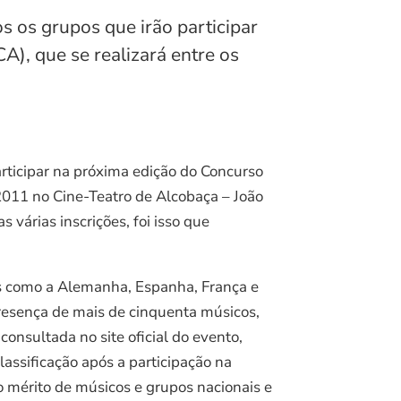
s os grupos que irão participar
), que se realizará entre os
articipar na próxima edição do Concurso
 2011 no Cine-Teatro de Alcobaça – João
 várias inscrições, foi isso que
es como a Alemanha, Espanha, França e
resença de mais de cinquenta músicos,
 consultada no site oficial do evento,
assificação após a participação na
 mérito de músicos e grupos nacionais e