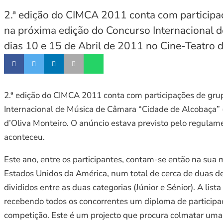
2.ª edição do CIMCA 2011 conta com participaçõ
na próxima edição do Concurso Internacional d
dias 10 e 15 de Abril de 2011 no Cine-Teatro d
2.ª edição do CIMCA 2011 conta com participações de grupo
Internacional de Música de Câmara “Cidade de Alcobaça” (
d’Oliva Monteiro. O anúncio estava previsto pelo regulamen
aconteceu.
Este ano, entre os participantes, contam-se então na su
Estados Unidos da América, num total de cerca de duas de
divididos entre as duas categorias (Júnior e Sénior). A list
recebendo todos os concorrentes um diploma de participaç
competição. Este é um projecto que procura colmatar uma 