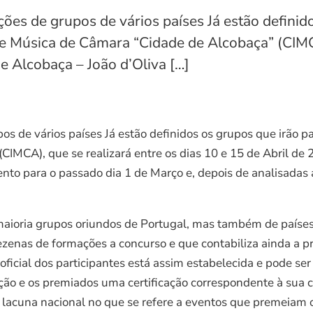
es de grupos de vários países Já estão definido
e Música de Câmara “Cidade de Alcobaça” (CIMCA
e Alcobaça – João d’Oliva […]
s de vários países Já estão definidos os grupos que irão p
CIMCA), que se realizará entre os dias 10 e 15 de Abril de
to para o passado dia 1 de Março e, depois de analisadas as
a maioria grupos oriundos de Portugal, mas também de país
zenas de formações a concurso e que contabiliza ainda a p
a oficial dos participantes está assim estabelecida e pode ser
ão e os premiados uma certificação correspondente à sua cl
lacuna nacional no que se refere a eventos que premeiam o