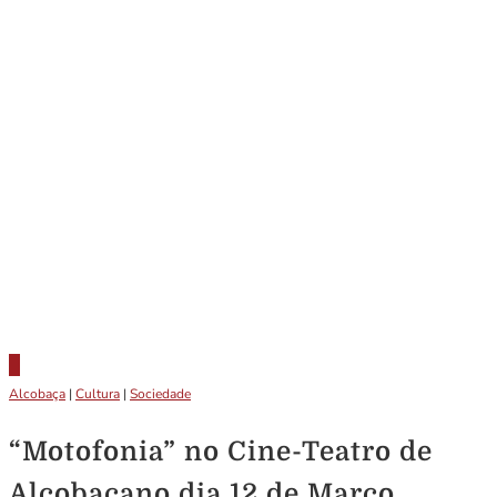
Alcobaça
|
Cultura
|
Sociedade
“Motofonia” no Cine-Teatro de
Alcobaçano dia 12 de Março