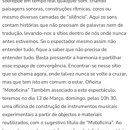
sobrepõe em tempo real qualquer som, criando
paisagens sonoras, construções rítmicas, coros ou
mesmo diversas camadas de “silêncio”. Aqui os sons
contam histórias que não precisam de palavras nem de
tradução, levando-nos a sítios dentro de nós onde nunca
antes estivemos. Se o espectador mesmo assim não
entender tudo, fique a saber que não precisa de
entender tudo. Basta pressentir a harmonia e partilhar
esse espaço de convergência. Encontrar-se nesse sítio
que se chama agora, onde talvez nunca se volte a cruzar,
mas que tem isto em comum: o estar. Oficina
“Motoficina” Também associado a este espectáculo,
teremos no dia 13 de Março, domingo, pelas 10h 30,
uma oficina de construção de instrumentos musicais
experimentais a partir de objectos e materiais
reutilizados, com o sugestivo título de “Motoficina”. Ao