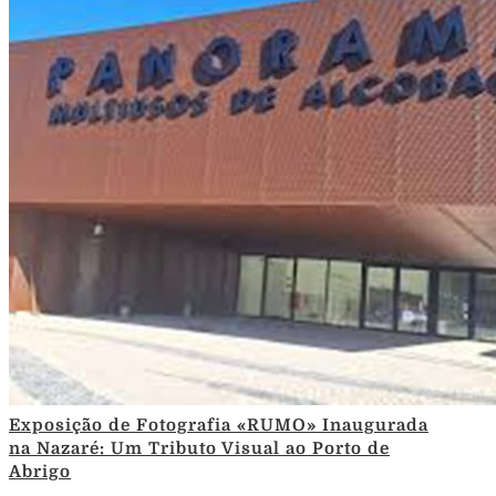
Exposição de Fotografia «RUMO» Inaugurada
na Nazaré: Um Tributo Visual ao Porto de
Abrigo