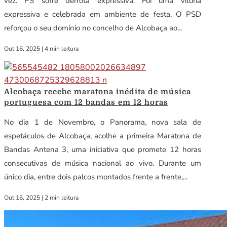
vez. PS sofre derrota expressiva. Foi uma vitória
expressiva e celebrada em ambiente de festa. O PSD
reforçou o seu domínio no concelho de Alcobaça ao...
Out 16, 2025
|
4 min leitura
Alcobaça recebe maratona inédita de música
portuguesa com 12 bandas em 12 horas
No dia 1 de Novembro, o Panorama, nova sala de
espetáculos de Alcobaça, acolhe a primeira Maratona de
Bandas Antena 3, uma iniciativa que promete 12 horas
consecutivas de música nacional ao vivo. Durante um
único dia, entre dois palcos montados frente a frente,...
Out 16, 2025
|
2 min leitura