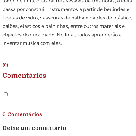
longo de uma, duas ou três sessões de três horas, a ideia
passa por construir instrumentos a partir de berlindes e
tigelas de vidro, vassouras de palha e baldes de plástico,
balões, elásticos e palhinhas, entre outros materiais e
objectos do quotidiano. No final, todos aprenderão a
inventar música com eles.
(0)
Comentários
.
0 Comentários
Deixe um comentário