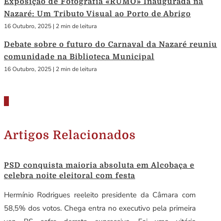
Exposição de Fotografia «RUMO» Inaugurada na
Nazaré: Um Tributo Visual ao Porto de Abrigo
16 Outubro, 2025
|
2 min de leitura
Debate sobre o futuro do Carnaval da Nazaré reuniu
comunidade na Biblioteca Municipal
16 Outubro, 2025
|
2 min de leitura
Artigos Relacionados
PSD conquista maioria absoluta em Alcobaça e
celebra noite eleitoral com festa
Hermínio Rodrigues reeleito presidente da Câmara com
58,5% dos votos. Chega entra no executivo pela primeira