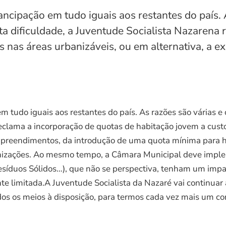
ipação em tudo iguais aos restantes do país. A
ta dificuldade, a Juventude Socialista Nazarena
 nas áreas urbanizáveis, ou em alternativa, a e
udo iguais aos restantes do país. As razões são várias e 
reclama a incorporação de quotas de habitação jovem a cust
empreendimentos, da introdução de uma quota mínima para h
anizações. Ao mesmo tempo, a Câmara Municipal deve impl
síduos Sólidos…), que não se perspectiva, tenham um impac
e limitada.A Juventude Socialista da Nazaré vai continuar 
dos os meios à disposição, para termos cada vez mais um c