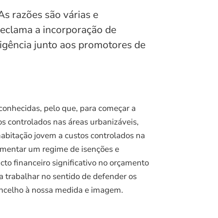
s razões são várias e
 reclama a incorporação de
xigência junto aos promotores de
conhecidas, pelo que, para começar a
os controlados nas áreas urbanizáveis,
abitação jovem a custos controlados na
ementar um regime de isenções e
to financeiro significativo no orçamento
a trabalhar no sentido de defender os
oncelho à nossa medida e imagem.