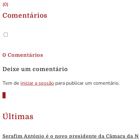
(0)
Comentários
.
0 Comentários
Deixe um comentário
Tem de
iniciar a sessão
para publicar um comentário.
Últimas
Serafim António é o novo presidente da Câmara da N