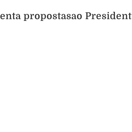
senta propostasao Presiden