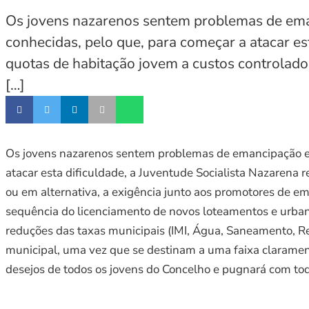
Os jovens nazarenos sentem problemas de emanc
conhecidas, pelo que, para começar a atacar es
quotas de habitação jovem a custos controlados
[…]
Os jovens nazarenos sentem problemas de emancipação em t
atacar esta dificuldade, a Juventude Socialista Nazarena 
ou em alternativa, a exigência junto aos promotores de 
sequência do licenciamento de novos loteamentos e urb
reduções das taxas municipais (IMI, Água, Saneamento, Re
municipal, uma vez que se destinam a uma faixa clarament
desejos de todos os jovens do Concelho e pugnará com to