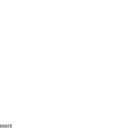
azaré