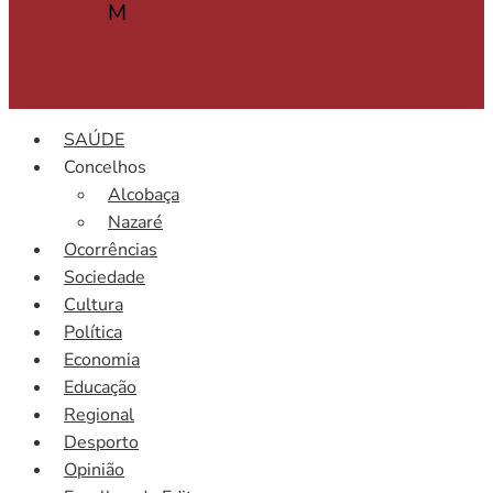
M
SAÚDE
Concelhos
Alcobaça
Nazaré
Ocorrências
Sociedade
Cultura
Política
Economia
Educação
Regional
Desporto
Opinião