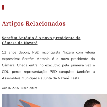
Artigos Relacionados
Serafim António é o novo presidente da
Câmara da Nazaré
12 anos depois, PSD reconquista Nazaré com vitória
expressiva: Serafim António é o novo presidente da
Câmara. Chega entra no executivo pela primeira vez e
CDU perde representação. PSD conquista também a
Assembleia Municipal e a Junta da Nazaré. Festa...
Out 16, 2025
|
4 min leitura