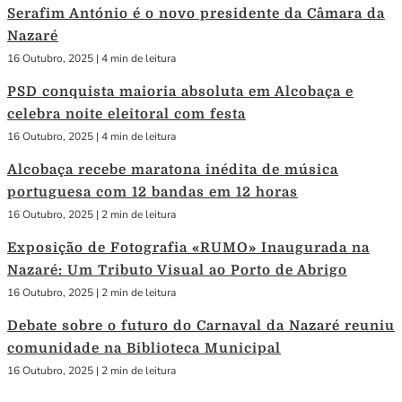
Serafim António é o novo presidente da Câmara da
Nazaré
16 Outubro, 2025
|
4 min de leitura
PSD conquista maioria absoluta em Alcobaça e
celebra noite eleitoral com festa
16 Outubro, 2025
|
4 min de leitura
Alcobaça recebe maratona inédita de música
portuguesa com 12 bandas em 12 horas
16 Outubro, 2025
|
2 min de leitura
Exposição de Fotografia «RUMO» Inaugurada na
Nazaré: Um Tributo Visual ao Porto de Abrigo
16 Outubro, 2025
|
2 min de leitura
Debate sobre o futuro do Carnaval da Nazaré reuniu
comunidade na Biblioteca Municipal
16 Outubro, 2025
|
2 min de leitura