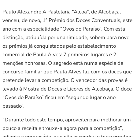
Paulo Alexandre A Pastelaria “Alcoa”, de Alcobaça,
venceu, de novo, 1º Prémio dos Doces Conventuais, este
ano com a especialidade “Ovos do Paraíso”. Com esta
distinção, atribuída por unanimidade, sobem para nove
os prémios já conquistados pelo estabelecimento
comercial de Paula Alves: 7 primeiros lugares e 2
menções honrosas. O segredo está numa espécie de
concurso familiar que Paula Alves faz com os doces que
pretende levar a competição. O vencedor das provas é
levado à Mostra de Doces e Licores de Alcobaça. O doce
“Ovos do Paraíso” ficou em “segundo lugar o ano
passado”.
“Durante todo este tempo, aproveitei para melhorar um
pouco a receita e trouxe-a agora para a competição”,
adianta a empresária, que não escondeu o forte orgulho