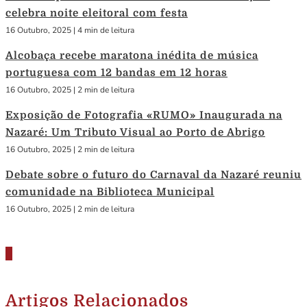
celebra noite eleitoral com festa
16 Outubro, 2025
|
4 min de leitura
Alcobaça recebe maratona inédita de música
portuguesa com 12 bandas em 12 horas
16 Outubro, 2025
|
2 min de leitura
Exposição de Fotografia «RUMO» Inaugurada na
Nazaré: Um Tributo Visual ao Porto de Abrigo
16 Outubro, 2025
|
2 min de leitura
Debate sobre o futuro do Carnaval da Nazaré reuniu
comunidade na Biblioteca Municipal
16 Outubro, 2025
|
2 min de leitura
Artigos Relacionados