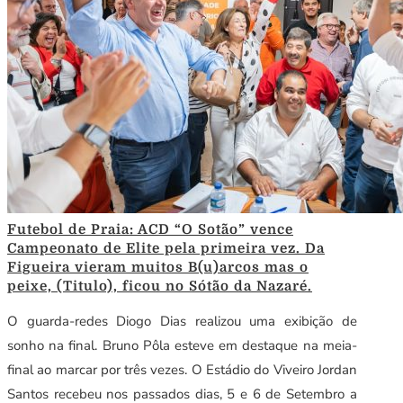
Futebol de Praia: ACD “O Sotão” vence
Campeonato de Elite pela primeira vez. Da
Figueira vieram muitos B(u)arcos mas o
peixe, (Titulo), ficou no Sótão da Nazaré.
O guarda-redes Diogo Dias realizou uma exibição de
sonho na final. Bruno Pôla esteve em destaque na meia-
final ao marcar por três vezes. O Estádio do Viveiro Jordan
Santos recebeu nos passados dias, 5 e 6 de Setembro a