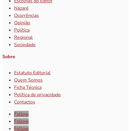
Escolhas do Editor
Nazaré
Ocorrências
Opinião
Política
Regional
Sociedade
Sobre
Estatuto Editorial
Quem Somos
Ficha Técnica
Política de privacidade
Contactos
Follow
Follow
Follow