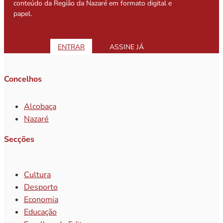
conteúdo da Região da Nazaré em formato digital e
papel.
ENTRAR
ASSINE JÁ
Concelhos
Alcobaça
Nazaré
Secções
Cultura
Desporto
Economia
Educação