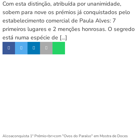
Com esta distinção, atribuída por unanimidade,
sobem para nove os prémios já conquistados pelo
estabelecimento comercial de Paula Alves: 7
primeiros lugares e 2 menções honrosas. O segredo
está numa espécie de […]
Alcoaconquista 1º Prémio<br>com "Ovos do Paraíso" em Mostra de Doces