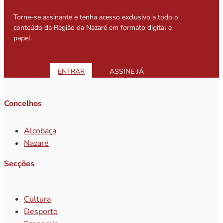
Torne-se assinante e tenha acesso exclusivo a todo o
conteúdo da Região da Nazaré em formato digital e
papel.
ENTRAR
ASSINE JÁ
Concelhos
Alcobaça
Nazaré
Secções
Cultura
Desporto