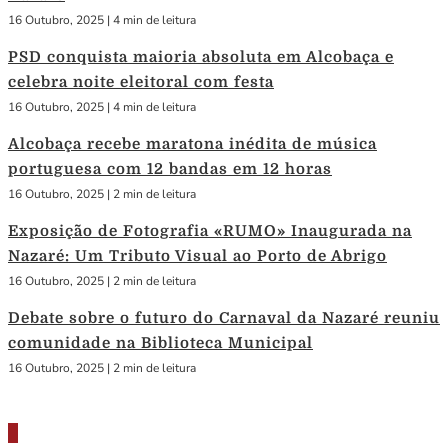
16 Outubro, 2025
|
4 min de leitura
PSD conquista maioria absoluta em Alcobaça e
celebra noite eleitoral com festa
16 Outubro, 2025
|
4 min de leitura
Alcobaça recebe maratona inédita de música
portuguesa com 12 bandas em 12 horas
16 Outubro, 2025
|
2 min de leitura
Exposição de Fotografia «RUMO» Inaugurada na
Nazaré: Um Tributo Visual ao Porto de Abrigo
16 Outubro, 2025
|
2 min de leitura
Debate sobre o futuro do Carnaval da Nazaré reuniu
comunidade na Biblioteca Municipal
16 Outubro, 2025
|
2 min de leitura