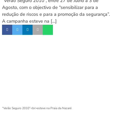
“Verão Seguro 2010”, entre 27 de Julho a 3 de
Agosto, com o objectivo de “sensibilizar para a
redução de riscos e para a promoção da segurança”.
A campanha esteve na […]
“Verão Seguro 2010”<br>esteve na Praia da Nazaré