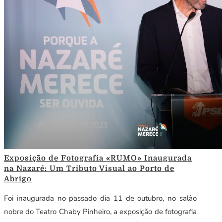
Exposição de Fotografia «RUMO» Inaugurada
na Nazaré: Um Tributo Visual ao Porto de
Abrigo
Foi inaugurada no passado dia 11 de outubro, no salão
nobre do Teatro Chaby Pinheiro, a exposição de fotografia