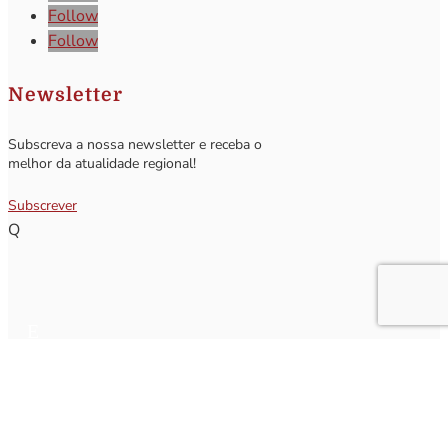
Follow
Follow
Newsletter
Subscreva a nossa newsletter e receba o
melhor da atualidade regional!
Subscrever
Q
Subscrever Newsletter
Insira o seu nome e o seu email para receber a Newsletter.
[sibwp_form id=1]