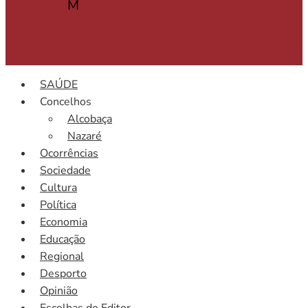
M
SAÚDE
Concelhos
Alcobaça
Nazaré
Ocorrências
Sociedade
Cultura
Política
Economia
Educação
Regional
Desporto
Opinião
Escolhas do Editor