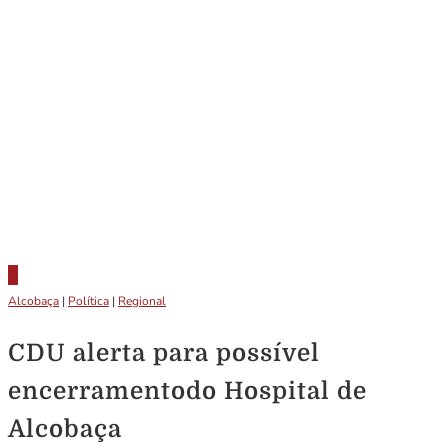
Alcobaça
|
Política
|
Regional
CDU alerta para possível
encerramentodo Hospital de
Alcobaça