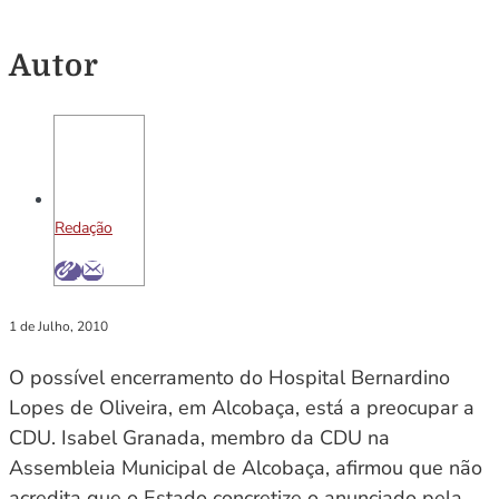
Autor
Redação
1 de Julho, 2010
O possível encerramento do Hospital Bernardino
Lopes de Oliveira, em Alcobaça, está a preocupar a
CDU. Isabel Granada, membro da CDU na
Assembleia Municipal de Alcobaça, afirmou que não
acredita que o Estado concretize o anunciado pela