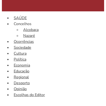
SAÚDE
Concelhos
Alcobaça
Nazaré
Ocorrências
Sociedade
Cultura
Política
Economia
Educação
Regional
Desporto
Opinião
Escolhas do Editor