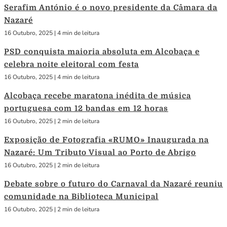
Serafim António é o novo presidente da Câmara da
Nazaré
16 Outubro, 2025
|
4 min de leitura
PSD conquista maioria absoluta em Alcobaça e
celebra noite eleitoral com festa
16 Outubro, 2025
|
4 min de leitura
Alcobaça recebe maratona inédita de música
portuguesa com 12 bandas em 12 horas
16 Outubro, 2025
|
2 min de leitura
Exposição de Fotografia «RUMO» Inaugurada na
Nazaré: Um Tributo Visual ao Porto de Abrigo
16 Outubro, 2025
|
2 min de leitura
Debate sobre o futuro do Carnaval da Nazaré reuniu
comunidade na Biblioteca Municipal
16 Outubro, 2025
|
2 min de leitura