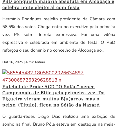
PSD conquista maioria absoluta em Alcobaça e
celebra noite eleitoral com festa
Hermínio Rodrigues reeleito presidente da Câmara com
58,5% dos votos. Chega entra no executivo pela primeira
vez. PS sofre derrota expressiva. Foi uma vitória
expressiva e celebrada em ambiente de festa. O PSD
reforçou o seu domínio no concelho de Alcobaça ao...
Out 16, 2025
|
4 min leitura
Futebol de Praia: ACD “O Sotão” vence
Campeonato de Elite pela primeira vez. Da
Figueira vieram muitos B(u)arcos mas o
peixe, (Titulo), ficou no Sótão da Nazaré.
O guarda-redes Diogo Dias realizou uma exibição de
sonho na final. Bruno Pôla esteve em destaque na meia-