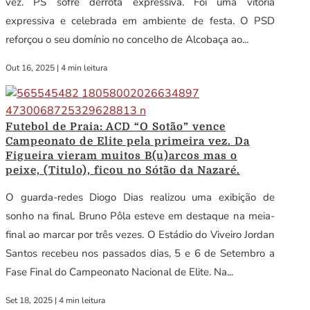
vez. PS sofre derrota expressiva. Foi uma vitória
expressiva e celebrada em ambiente de festa. O PSD
reforçou o seu domínio no concelho de Alcobaça ao...
Out 16, 2025
|
4 min leitura
Futebol de Praia: ACD “O Sotão” vence
Campeonato de Elite pela primeira vez. Da
Figueira vieram muitos B(u)arcos mas o
peixe, (Titulo), ficou no Sótão da Nazaré.
O guarda-redes Diogo Dias realizou uma exibição de
sonho na final. Bruno Pôla esteve em destaque na meia-
final ao marcar por três vezes. O Estádio do Viveiro Jordan
Santos recebeu nos passados dias, 5 e 6 de Setembro a
Fase Final do Campeonato Nacional de Elite. Na...
Set 18, 2025
|
4 min leitura