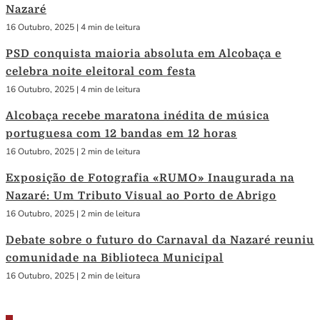
Nazaré
16 Outubro, 2025
|
4 min de leitura
PSD conquista maioria absoluta em Alcobaça e
celebra noite eleitoral com festa
16 Outubro, 2025
|
4 min de leitura
Alcobaça recebe maratona inédita de música
portuguesa com 12 bandas em 12 horas
16 Outubro, 2025
|
2 min de leitura
Exposição de Fotografia «RUMO» Inaugurada na
Nazaré: Um Tributo Visual ao Porto de Abrigo
16 Outubro, 2025
|
2 min de leitura
Debate sobre o futuro do Carnaval da Nazaré reuniu
comunidade na Biblioteca Municipal
16 Outubro, 2025
|
2 min de leitura