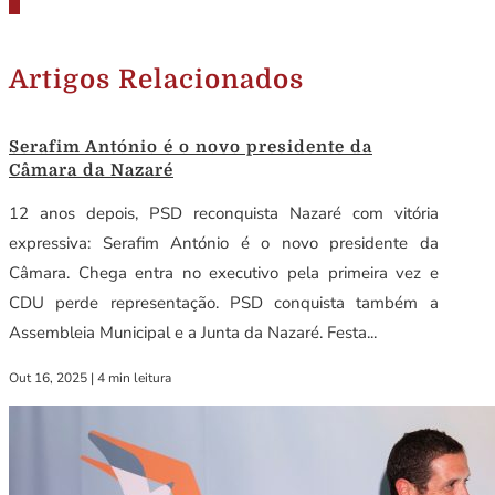
Artigos Relacionados
Serafim António é o novo presidente da
Câmara da Nazaré
12 anos depois, PSD reconquista Nazaré com vitória
expressiva: Serafim António é o novo presidente da
Câmara. Chega entra no executivo pela primeira vez e
CDU perde representação. PSD conquista também a
Assembleia Municipal e a Junta da Nazaré. Festa...
Out 16, 2025
|
4 min leitura