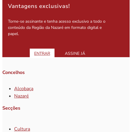
Vantagens exclusivas!
Torne-se assinante e tenha acesso exclusivo a todo o
conteúdo da Região da Nazaré em formato digital e
papel.
ENTRAR
ASSINE JÁ
Concelhos
Alcobaça
Nazaré
Secções
Cultura