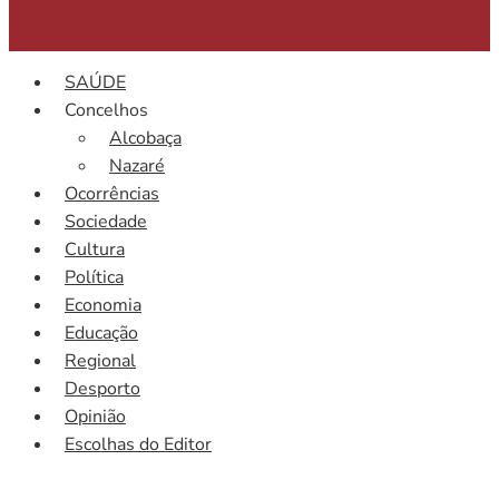
SAÚDE
Concelhos
Alcobaça
Nazaré
Ocorrências
Sociedade
Cultura
Política
Economia
Educação
Regional
Desporto
Opinião
Escolhas do Editor