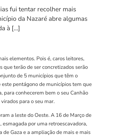
s fui tentar recolher mais
unicípio da Nazaré abre algumas
da à […]
is elementos. Pois é, caros leitores,
 que terão de ser concretizados serão
conjunto de 5 municípios que têm o
e este pentágono de municípios tem que
peia, para conhecerem bem o seu Canhão
virados para o seu mar.
ram a leste do Oeste. A 16 de Março de
da, esmagada por uma retroescavadora,
a de Gaza e a ampliação de mais e mais