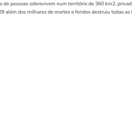
o de pessoas sobrevivem num território de 360 km2, priva
9 além dos milhares de mortes e feridos destruiu todas as i