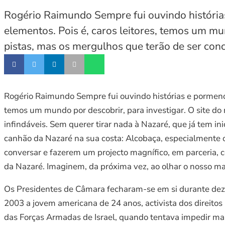
Rogério Raimundo Sempre fui ouvindo histórias
elementos. Pois é, caros leitores, temos um mu
pistas, mas os mergulhos que terão de ser concr
Rogério Raimundo Sempre fui ouvindo histórias e pormenore
temos um mundo por descobrir, para investigar. O site do
infindáveis. Sem querer tirar nada à Nazaré, que já tem in
canhão da Nazaré na sua costa: Alcobaça, especialmente 
conversar e fazerem um projecto magnífico, em parceria, 
da Nazaré. Imaginem, da próxima vez, ao olhar o nosso ma
Os Presidentes de Câmara fecharam-se em si durante deze
2003 a jovem americana de 24 anos, activista dos direito
das Forças Armadas de Israel, quando tentava impedir ma