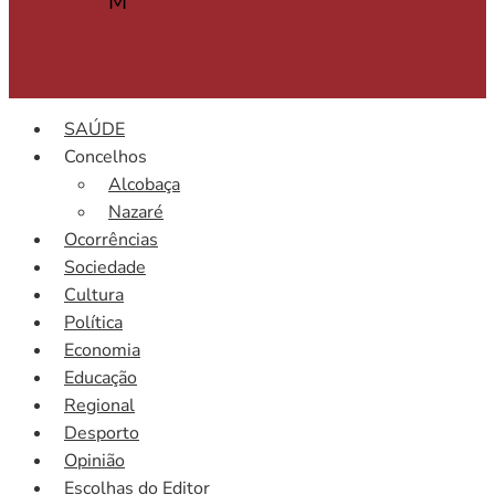
M
SAÚDE
Concelhos
Alcobaça
Nazaré
Ocorrências
Sociedade
Cultura
Política
Economia
Educação
Regional
Desporto
Opinião
Escolhas do Editor