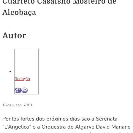
Cuarteto Casalsno Mosteiro de
Alcobaça
Autor
Redação
18 de Junho, 2010
Pontos fortes dos próximos dias são a Serenata
“L’Angelica” e a Orquestra do Algarve David Mariano