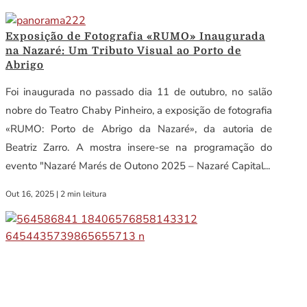
Exposição de Fotografia «RUMO» Inaugurada
na Nazaré: Um Tributo Visual ao Porto de
Abrigo
Foi inaugurada no passado dia 11 de outubro, no salão
nobre do Teatro Chaby Pinheiro, a exposição de fotografia
«RUMO: Porto de Abrigo da Nazaré», da autoria de
Beatriz Zarro. A mostra insere-se na programação do
evento "Nazaré Marés de Outono 2025 – Nazaré Capital...
Out 16, 2025
|
2 min leitura