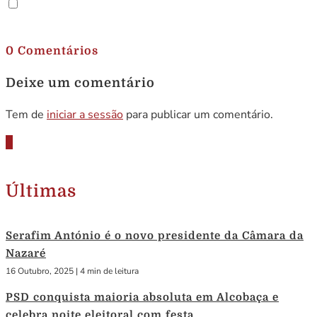
.
0 Comentários
Deixe um comentário
Tem de
iniciar a sessão
para publicar um comentário.
Últimas
Serafim António é o novo presidente da Câmara da
Nazaré
16 Outubro, 2025
|
4 min de leitura
PSD conquista maioria absoluta em Alcobaça e
celebra noite eleitoral com festa