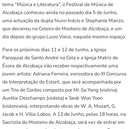
tema “Música e Literatura”, o Festival de Música de
Alcobaça conheceu ainda no passado dia 5 de Junho,
uma actuação da dupla Nuno Inácio e Stephanie Manzo,
que decorreu no Celeiro do Mosteiro de Alcobaça, e um
dia depois do grupo Lusio Voice, naquele mesmo espaço.
Para os próximos dias 11 e 12 de Junho, a Igreja
Paroquial de Santo André na Cela e a Igreja Matriz de
Évora de Alcobaça irão receber respectivamente uma
jovem artista: Adriana Ferreira, vencedora do XI Concurso
de Interpretação do Estoril, que será acompanhada por
um Trio de Cordas composto por Mi-Sa Yang (violino),
Aurélie Deschamps (violeta) e Seok Woo Yoon
(violoncelo), interpretando obras de W. A. Mozart, G.
Jacob e H. Villa-Lobos. A 13 de Junho, pelas 18 horas, na
Sacristia do Mosteiro de Alcobaça, será vez de entrar em