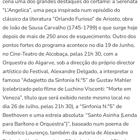
cena uma dos grandes destaques do certame: a Serenata
“L’Angelica”, uma peça inspirada num episódio do
clássico da literatura “Orlando Furioso” de Ariosto, obra
de João de Sousa Carvalho (1745-1799) e que surge hoje
depois de mais de 250 anos de esquecimento. Outro dos
pontos fortes do programa acontece no dia 19 de Junho,
no Cine-Teatro de Alcobaça, pelas 21h 30, com a
Orquestra do Algarve, sob a direcção do próprio director
artístico do Festival, Alexandre Delgado, a interpretar o
famoso “Adagietto da Sinfonia N.º5” de Gustav Mahler
(celebrizado pelo filme de Luchino Visconti: “Morte em
Veneza”, título que será exibido neste mesmo local no
dia 26 de Julho, pelas 21h 30), a “Sinfonia N.º5” de
Beethoven e uma estreia absoluta: “Santo Asinha (Lenda
para Barítono e Orquestra”)”, baseado num poema de
Frederico Lourenço, também da autoria de Alexandre