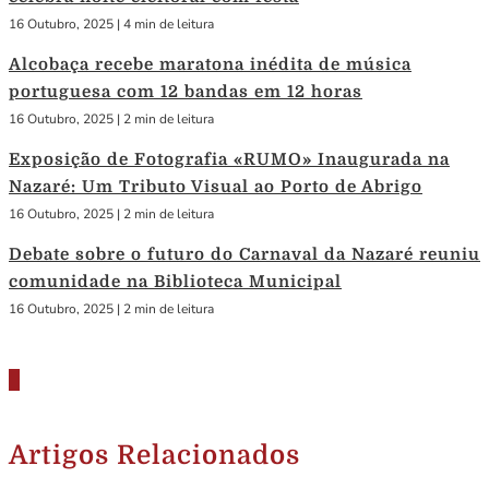
16 Outubro, 2025
|
4 min de leitura
Alcobaça recebe maratona inédita de música
portuguesa com 12 bandas em 12 horas
16 Outubro, 2025
|
2 min de leitura
Exposição de Fotografia «RUMO» Inaugurada na
Nazaré: Um Tributo Visual ao Porto de Abrigo
16 Outubro, 2025
|
2 min de leitura
Debate sobre o futuro do Carnaval da Nazaré reuniu
comunidade na Biblioteca Municipal
16 Outubro, 2025
|
2 min de leitura
Artigos Relacionados