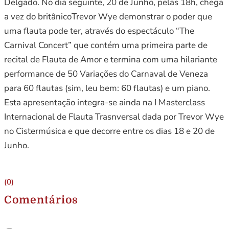
Delgado. No dia seguinte, 20 de Junho, pelas 18h, chega
a vez do britânicoTrevor Wye demonstrar o poder que
uma flauta pode ter, através do espectáculo “The
Carnival Concert” que contém uma primeira parte de
recital de Flauta de Amor e termina com uma hilariante
performance de 50 Variações do Carnaval de Veneza
para 60 flautas (sim, leu bem: 60 flautas) e um piano.
Esta apresentação integra-se ainda na I Masterclass
Internacional de Flauta Trasnversal dada por Trevor Wye
no Cistermúsica e que decorre entre os dias 18 e 20 de
Junho.
(0)
Comentários