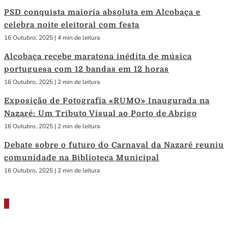
PSD conquista maioria absoluta em Alcobaça e
celebra noite eleitoral com festa
16 Outubro, 2025
|
4 min de leitura
Alcobaça recebe maratona inédita de música
portuguesa com 12 bandas em 12 horas
16 Outubro, 2025
|
2 min de leitura
Exposição de Fotografia «RUMO» Inaugurada na
Nazaré: Um Tributo Visual ao Porto de Abrigo
16 Outubro, 2025
|
2 min de leitura
Debate sobre o futuro do Carnaval da Nazaré reuniu
comunidade na Biblioteca Municipal
16 Outubro, 2025
|
2 min de leitura