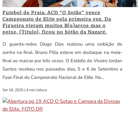
Futebol de Praia: ACD “O Sotão” vence
Campeonato de Elite pela primeira vez. Da
Figueira vieram muitos B(u)arcos mas o
peixe, (Titulo), ficou no Sótão da Nazaré.
O guarda-redes Diogo Dias realizou uma exibição de
sonho na final. Bruno Pôla esteve em destaque na meia-
final ao marcar por três vezes. O Estádio do Viveiro Jordan
Santos recebeu nos passados dias, 5 e 6 de Setembro a
Fase Final do Campeonato Nacional de Elite. Na...
Set 18, 2025
|
4 min leitura