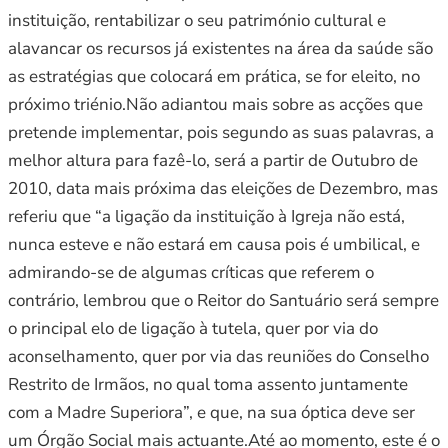
instituição, rentabilizar o seu património cultural e
alavancar os recursos já existentes na área da saúde são
as estratégias que colocará em prática, se for eleito, no
próximo triénio.Não adiantou mais sobre as acções que
pretende implementar, pois segundo as suas palavras, a
melhor altura para fazê-lo, será a partir de Outubro de
2010, data mais próxima das eleições de Dezembro, mas
referiu que “a ligação da instituição à Igreja não está,
nunca esteve e não estará em causa pois é umbilical, e
admirando-se de algumas críticas que referem o
contrário, lembrou que o Reitor do Santuário será sempre
o principal elo de ligação à tutela, quer por via do
aconselhamento, quer por via das reuniões do Conselho
Restrito de Irmãos, no qual toma assento juntamente
com a Madre Superiora”, e que, na sua óptica deve ser
um Órgão Social mais actuante.Até ao momento, este é o