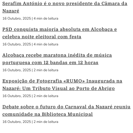
Serafim António é o novo presidente da Câmara da
Nazaré
16 Outubro, 2025
|
4 min de leitura
PSD conquista maioria absoluta em Alcobaça e
celebra noite eleitoral com festa
16 Outubro, 2025
|
4 min de leitura
Alcobaça recebe maratona inédita de música
portuguesa com 12 bandas em 12 horas
16 Outubro, 2025
|
2 min de leitura
Exposição de Fotografia «RUMO» Inaugurada na
Nazaré: Um Tributo Visual ao Porto de Abrigo
16 Outubro, 2025
|
2 min de leitura
Debate sobre o futuro do Carnaval da Nazaré reuniu
comunidade na Biblioteca Municipal
16 Outubro, 2025
|
2 min de leitura