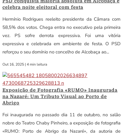
PSD conquista maioria absoluta em Alcobaça e
celebra noite eleitoral com festa
Hermínio Rodrigues reeleito presidente da Câmara com
58,5% dos votos. Chega entra no executivo pela primeira
vez. PS sofre derrota expressiva. Foi uma vitória
expressiva e celebrada em ambiente de festa. O PSD
reforçou o seu domínio no concelho de Alcobaça ao...
Out 16, 2025
|
4 min leitura
Exposição de Fotografia «RUMO» Inaugurada
na Nazaré: Um Tributo Visual ao Porto de
Abrigo
Foi inaugurada no passado dia 11 de outubro, no salão
nobre do Teatro Chaby Pinheiro, a exposição de fotografia
«RUMO: Porto de Abrigo da Nazaré», da autoria de