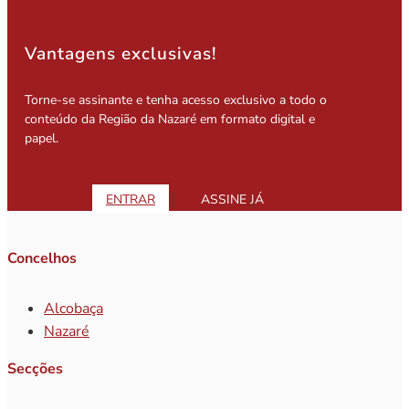
Vantagens exclusivas!
Torne-se assinante e tenha acesso exclusivo a todo o
conteúdo da Região da Nazaré em formato digital e
papel.
ENTRAR
ASSINE JÁ
Concelhos
Alcobaça
Nazaré
Secções