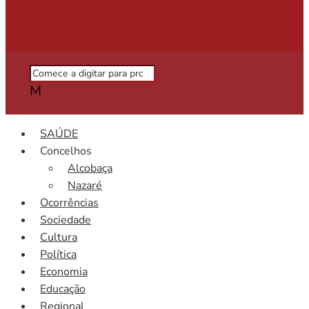
Grátis
M
SAÚDE
Concelhos
Alcobaça
Nazaré
Ocorrências
Sociedade
Cultura
Política
Economia
Educação
Regional