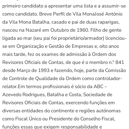
primeiro candidato a apresentar uma lista e a assumir-se
como candidato. Breve Perfil de Vila MonaJosé António
da Vila Mona Batalha, casado e pai de duas raparigas,
nasceu na Nazaré em Outubro de 1960. Filho de gente
ligada ao mar (seu pai foi proprietário/armador) licenciou-
se em Organização e Gestão de Empresas e, oito anos
mais tarde, fez os exames de admissão à Ordem dos
Revisores Oficiais de Contas, de que é o membro n.º 841
desde Março de 1993 e fazendo, hoje, parte da Comissão
de Controle de Qualidade da Ordem como controlador-
relator.Em termos profissionais é sócio da ABC –
Azevedo Rodrigues, Batalha e Costa, Sociedade de
Revisores Oficiais de Contas, exercendo funções em
diversas entidades do continente e regiões autónomas
como Fiscal Único ou Presidente do Conselho Fiscal,
funções essas que exigem responsabilidade e