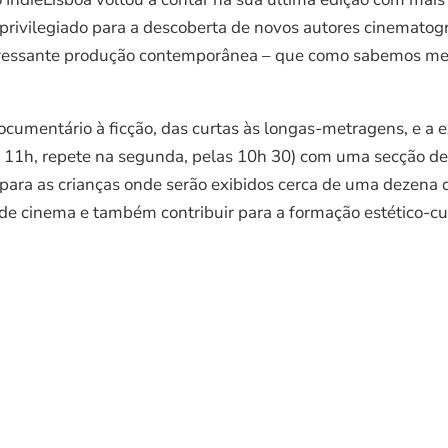
rivilegiado para a descoberta de novos autores cinematogr
teressante produção contemporânea – que como sabemos me
documentário à ficção, das curtas às longas-metragens, e a
 11h, repete na segunda, pelas 10h 30) com uma secção ded
a para as crianças onde serão exibidos cerca de uma dezen
s de cinema e também contribuir para a formação estético-cu