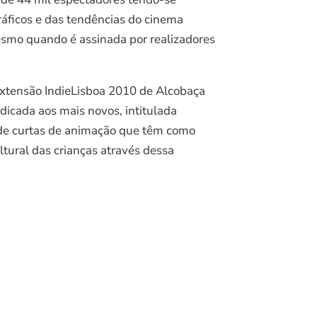
áficos e das tendências do cinema
smo quando é assinada por realizadores
 extensão IndieLisboa 2010 de Alcobaça
icada aos mais novos, intitulada
a de curtas de animação que têm como
ltural das crianças através dessa