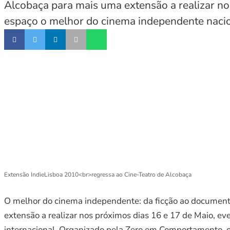
Alcobaça para mais uma extensão a realizar no
espaço o melhor do cinema independente nacion
Extensão IndieLisboa 2010<br>regressa ao Cine-Teatro de Alcobaça
O melhor do cinema independente: da ficção ao documentár
extensão a realizar nos próximos dias 16 e 17 de Maio, e
internacional. Organizado pela Zero em Comportamento, o 