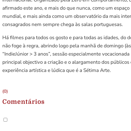
afirmado este ano, e mais do que nunca, como um espaço p
mundial, e mais ainda como um observatório da mais in
consagrados nem sempre chega às salas portuguesas.
Há filmes para todos os gosto e para todas as idades, do 
não foge à regra, abrindo logo pela manhã de domingo (às
“IndieJúnior > 3 anos”, sessão especialmente vocacionad
principal objectivo a criação e o alargamento dos público
experiência artística e lúdica que é a Sétima Arte.
(0)
Comentários
.