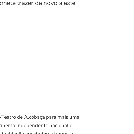
omete trazer de novo a este
e-Teatro de Alcobaça para mais uma
o cinema independente nacional e
 de 44 mil espectadores tendo-se