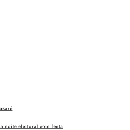
azaré
 noite eleitoral com festa