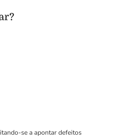
ar?
mitando-se a apontar defeitos