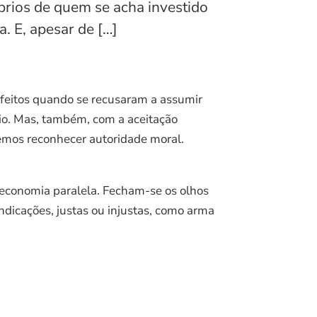
prios de quem se acha investido
. E, apesar de […]
defeitos quando se recusaram a assumir
io. Mas, também, com a aceitação
demos reconhecer autoridade moral.
a economia paralela. Fecham-se os olhos
indicações, justas ou injustas, como arma