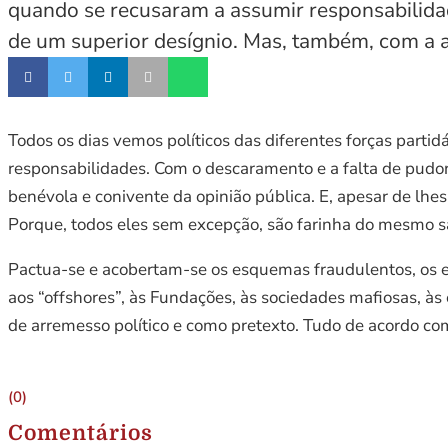
quando se recusaram a assumir responsabilidad
de um superior desígnio. Mas, também, com a ac
Todos os dias vemos políticos das diferentes forças parti
responsabilidades. Com o descaramento e a falta de pudor
benévola e conivente da opinião pública. E, apesar de lh
Porque, todos eles sem excepção, são farinha do mesmo sac
Pactua-se e acobertam-se os esquemas fraudulentos, os exp
aos “offshores”, às Fundações, às sociedades mafiosas, às 
de arremesso político e como pretexto. Tudo de acordo com
(0)
Comentários