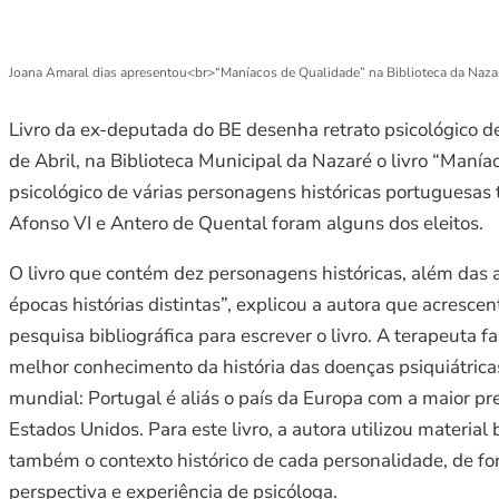
Joana Amaral dias apresentou<br>“Maníacos de Qualidade” na Biblioteca da Naza
Livro da ex-deputada do BE desenha retrato psicológico d
de Abril, na Biblioteca Municipal da Nazaré o livro “Maní
psicológico de várias personagens históricas portuguesas 
Afonso VI e Antero de Quental foram alguns dos eleitos.
O livro que contém dez personagens históricas, além das a
épocas histórias distintas”, explicou a autora que acresc
pesquisa bibliográfica para escrever o livro. A terapeuta 
melhor conhecimento da história das doenças psiquiátrica
mundial: Portugal é aliás o país da Europa com a maior 
Estados Unidos. Para este livro, a autora utilizou materia
também o contexto histórico de cada personalidade, de form
perspectiva e experiência de psicóloga.