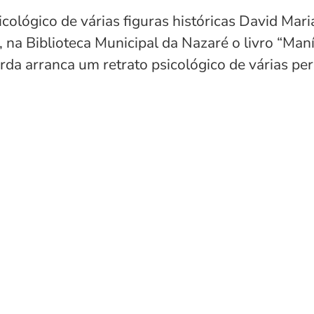
cológico de várias figuras históricas David Mar
 na Biblioteca Municipal da Nazaré o livro “Man
rda arranca um retrato psicológico de várias pe