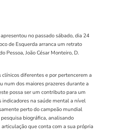
s apresentou no passado sábado, dia 24
loco de Esquerda arranca um retrato
do Pessoa, João César Monteiro, D.
 clínicos diferentes e por pertencerem a
nou num dos maiores prazeres durante a
e este possa ser um contributo para um
s indicadores na saúde mental a nível
gosamente perto do campeão mundial
a pesquisa biográfica, analisando
a articulação que conta com a sua própria