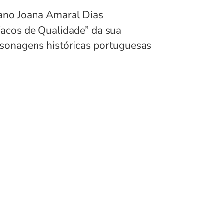
iano Joana Amaral Dias
íacos de Qualidade” da sua
rsonagens históricas portuguesas