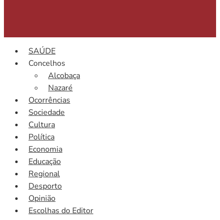
SAÚDE
Concelhos
Alcobaça
Nazaré
Ocorrências
Sociedade
Cultura
Política
Economia
Educação
Regional
Desporto
Opinião
Escolhas do Editor