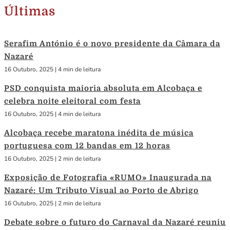
Últimas
Serafim António é o novo presidente da Câmara da
Nazaré
16 Outubro, 2025
|
4 min de leitura
PSD conquista maioria absoluta em Alcobaça e
celebra noite eleitoral com festa
16 Outubro, 2025
|
4 min de leitura
Alcobaça recebe maratona inédita de música
portuguesa com 12 bandas em 12 horas
16 Outubro, 2025
|
2 min de leitura
Exposição de Fotografia «RUMO» Inaugurada na
Nazaré: Um Tributo Visual ao Porto de Abrigo
16 Outubro, 2025
|
2 min de leitura
Debate sobre o futuro do Carnaval da Nazaré reuniu