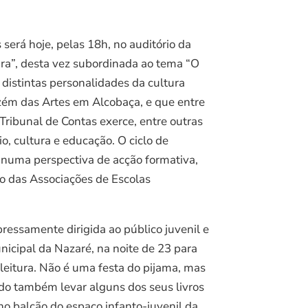
será hoje, pelas 18h, no auditório da
ura”, desta vez subordinada ao tema “O
distintas personalidades da cultura
zém das Artes em Alcobaça, e que entre
Tribunal de Contas exerce, entre outras
o, cultura e educação. O ciclo de
a numa perspectiva de acção formativa,
ão das Associações de Escolas
ressamente dirigida ao público juvenil e
unicipal da Nazaré, na noite de 23 para
leitura. Não é uma festa do pijama, mas
ndo também levar alguns dos seus livros
 no balcão do espaço infanto-juvenil da