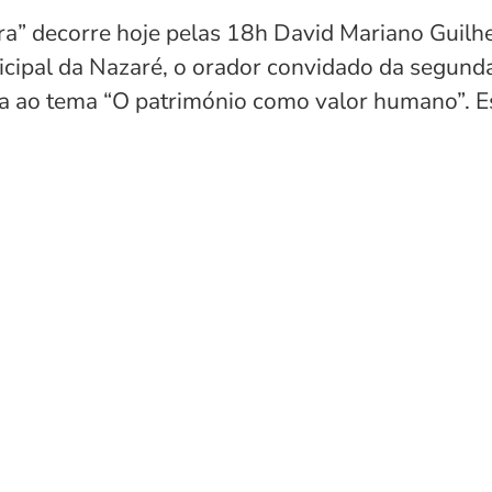
a” decorre hoje pelas 18h David Mariano Guilhe
nicipal da Nazaré, o orador convidado da segund
 ao tema “O património como valor humano”. Esta