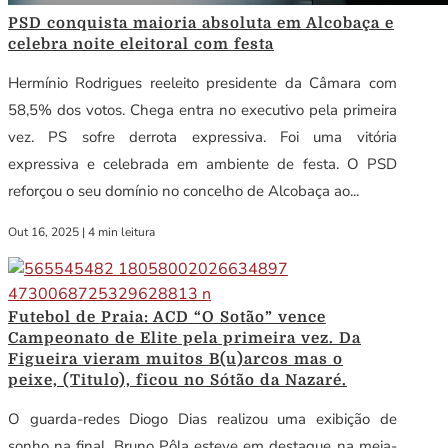
PSD conquista maioria absoluta em Alcobaça e
celebra noite eleitoral com festa
Hermínio Rodrigues reeleito presidente da Câmara com
58,5% dos votos. Chega entra no executivo pela primeira
vez. PS sofre derrota expressiva. Foi uma vitória
expressiva e celebrada em ambiente de festa. O PSD
reforçou o seu domínio no concelho de Alcobaça ao...
Out 16, 2025
|
4 min leitura
Futebol de Praia: ACD “O Sotão” vence
Campeonato de Elite pela primeira vez. Da
Figueira vieram muitos B(u)arcos mas o
peixe, (Titulo), ficou no Sótão da Nazaré.
O guarda-redes Diogo Dias realizou uma exibição de
sonho na final. Bruno Pôla esteve em destaque na meia-