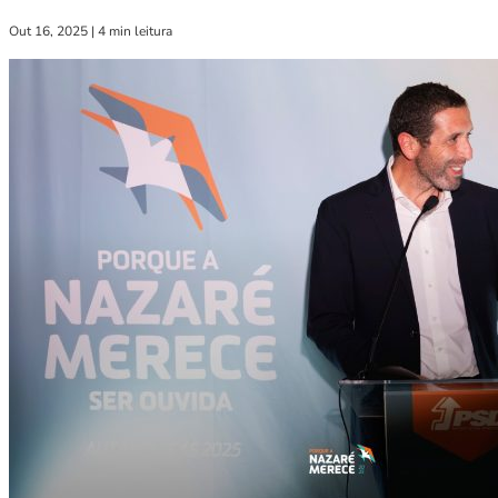
Out 16, 2025
|
4 min leitura