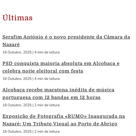
Últimas
Serafim António é o novo presidente da Câmara da
Nazaré
16 Outubro, 2025
|
4 min de leitura
PSD conquista maioria absoluta em Alcobaça e
celebra noite eleitoral com festa
16 Outubro, 2025
|
4 min de leitura
Alcobaça recebe maratona inédita de música
portuguesa com 12 bandas em 12 horas
16 Outubro, 2025
|
2 min de leitura
Exposição de Fotografia «RUMO» Inaugurada na
Nazaré: Um Tributo Visual ao Porto de Abrigo
16 Outubro, 2025
|
2 min de leitura