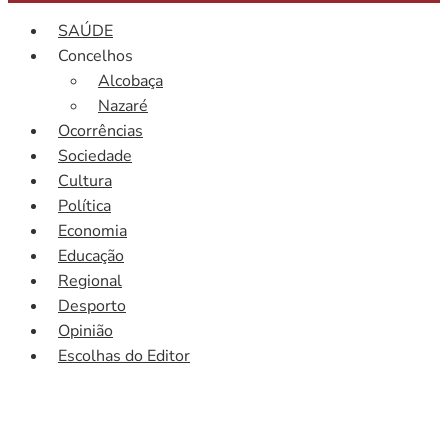
SAÚDE
Concelhos
Alcobaça
Nazaré
Ocorrências
Sociedade
Cultura
Política
Economia
Educação
Regional
Desporto
Opinião
Escolhas do Editor