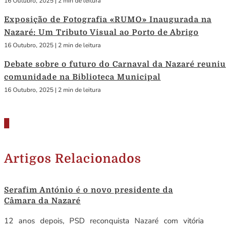
16 Outubro, 2025
|
2 min de leitura
Exposição de Fotografia «RUMO» Inaugurada na
Nazaré: Um Tributo Visual ao Porto de Abrigo
16 Outubro, 2025
|
2 min de leitura
Debate sobre o futuro do Carnaval da Nazaré reuniu
comunidade na Biblioteca Municipal
16 Outubro, 2025
|
2 min de leitura
Artigos Relacionados
Serafim António é o novo presidente da
Câmara da Nazaré
12 anos depois, PSD reconquista Nazaré com vitória