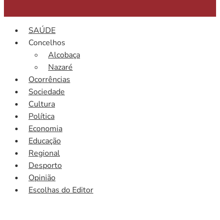
SAÚDE
Concelhos
Alcobaça
Nazaré
Ocorrências
Sociedade
Cultura
Política
Economia
Educação
Regional
Desporto
Opinião
Escolhas do Editor