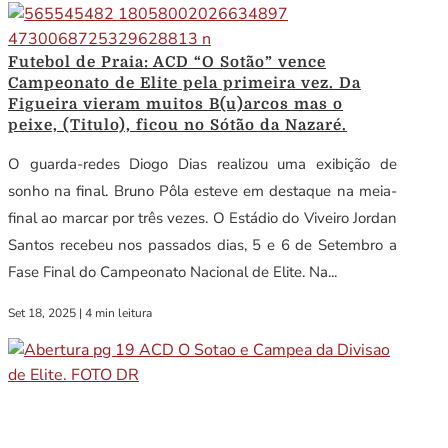
Futebol de Praia: ACD “O Sotão” vence
Campeonato de Elite pela primeira vez. Da
Figueira vieram muitos B(u)arcos mas o
peixe, (Titulo), ficou no Sótão da Nazaré.
O guarda-redes Diogo Dias realizou uma exibição de
sonho na final. Bruno Pôla esteve em destaque na meia-
final ao marcar por três vezes. O Estádio do Viveiro Jordan
Santos recebeu nos passados dias, 5 e 6 de Setembro a
Fase Final do Campeonato Nacional de Elite. Na...
Set 18, 2025
|
4 min leitura