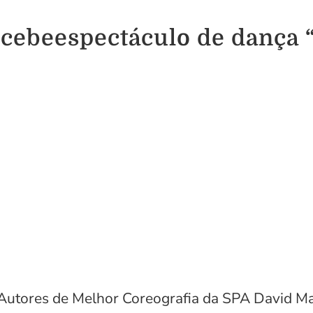
ecebeespectáculo de dança 
Autores de Melhor Coreografia da SPA David Ma