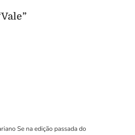
“Vale”
riano Se na edição passada do