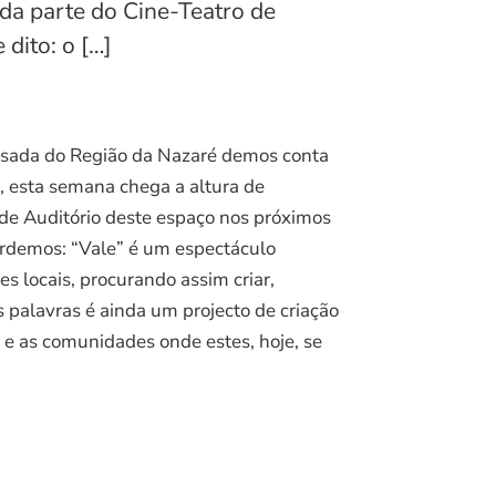
da parte do Cine-Teatro de
dito: o […]
ssada do Região da Nazaré demos conta
, esta semana chega a altura de
ande Auditório deste espaço nos próximos
ordemos: “Vale” é um espectáculo
es locais, procurando assim criar,
s palavras é ainda um projecto de criação
s e as comunidades onde estes, hoje, se