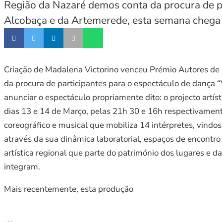
Região da Nazaré demos conta da procura de pa
Alcobaça e da Artemerede, esta semana chega a
Criação de Madalena Victorino venceu Prémio Autores de
da procura de participantes para o espectáculo de dança 
anunciar o espectáculo propriamente dito: o projecto artí
dias 13 e 14 de Março, pelas 21h 30 e 16h respectivamen
coreográfico e musical que mobiliza 14 intérpretes, vindos 
através da sua dinâmica laboratorial, espaços de encontro 
artística regional que parte do património dos lugares e d
integram.
Mais recentemente, esta produção