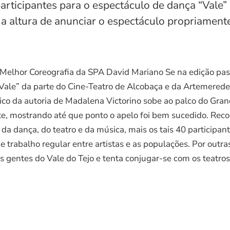
rticipantes para o espectáculo de dança “Vale” 
 altura de anunciar o espectáculo propriamente 
 Melhor Coreografia da SPA David Mariano Se na edição pa
“Vale” da parte do Cine-Teatro de Alcobaça e da Artemerede
stico da autoria de Madalena Victorino sobe ao palco do Gr
te, mostrando até que ponto o apelo foi bem sucedido. Rec
da dança, do teatro e da música, mais os tais 40 participant
e trabalho regular entre artistas e as populações. Por outra
as gentes do Vale do Tejo e tenta conjugar-se com os teatro