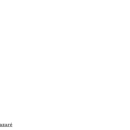
azaré