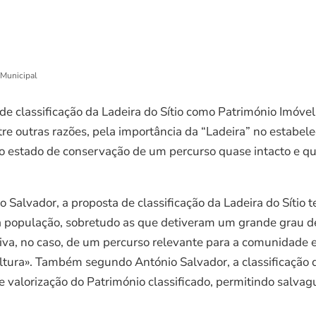
 Municipal
 classificação da Ladeira do Sítio como Património Imóvel 
tre outras razões, pela importância da “Ladeira” no estabe
elo estado de conservação de um percurso quase intacto e qu
alvador, a proposta de classificação da Ladeira do Sítio t
a população, sobretudo as que detiveram um grande grau de
iva, no caso, de um percurso relevante para a comunidade 
ltura». Também segundo António Salvador, a classificação da
 valorização do Património classificado, permitindo salvagu