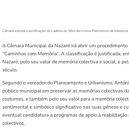
Câmara estuda classificação da Ladeira do Sítio<br>como Património de Interesse
A Câmara Municipal da Nazaré irá abrir um procedimento de
“Caminhos com Memória”. A classificação é justificada, en
Nazaré, pelo seu valor de memória colectiva e social, e p
século.
Segundo o vereador do Planeamento e Urbanismo, António S
público municipal em preservar as memórias colectivas d
costumes, e também pelo seu valor para a memória colect
sentimental e simbólico significativo nas suas génese e cu
eventual candidatura a programas de apoio à reabilitação e
colectivos.