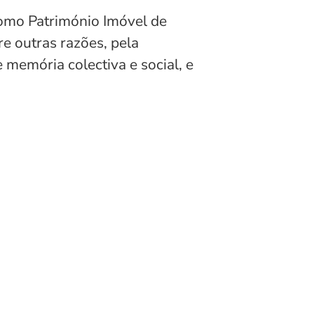
como Património Imóvel de
re outras razões, pela
 memória colectiva e social, e