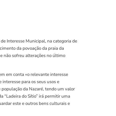
de Interesse Municipal, na categoria de
lecimento da povoação da praia da
e não sofreu alterações no último
em em conta «o relevante interesse
 interesse para os seus usos e
e população da Nazaré, tendo um valor
 “Ladeira do Sítio” irá permitir uma
ardar este e outros bens culturais e