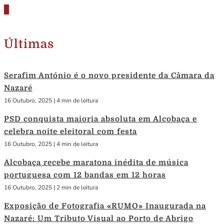
Últimas
Serafim António é o novo presidente da Câmara da
Nazaré
16 Outubro, 2025
|
4 min de leitura
PSD conquista maioria absoluta em Alcobaça e
celebra noite eleitoral com festa
16 Outubro, 2025
|
4 min de leitura
Alcobaça recebe maratona inédita de música
portuguesa com 12 bandas em 12 horas
16 Outubro, 2025
|
2 min de leitura
Exposição de Fotografia «RUMO» Inaugurada na
Nazaré: Um Tributo Visual ao Porto de Abrigo