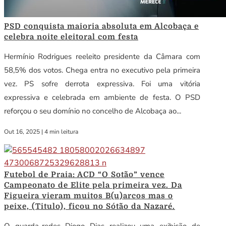
PSD conquista maioria absoluta em Alcobaça e
celebra noite eleitoral com festa
Hermínio Rodrigues reeleito presidente da Câmara com
58,5% dos votos. Chega entra no executivo pela primeira
vez. PS sofre derrota expressiva. Foi uma vitória
expressiva e celebrada em ambiente de festa. O PSD
reforçou o seu domínio no concelho de Alcobaça ao...
Out 16, 2025
|
4 min leitura
Futebol de Praia: ACD “O Sotão” vence
Campeonato de Elite pela primeira vez. Da
Figueira vieram muitos B(u)arcos mas o
peixe, (Titulo), ficou no Sótão da Nazaré.