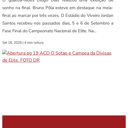
O guarda-redes Diogo Dias realizou uma exibição de
sonho na final. Bruno Pôla esteve em destaque na meia-
final ao marcar por três vezes. O Estádio do Viveiro Jordan
Santos recebeu nos passados dias, 5 e 6 de Setembro a
Fase Final do Campeonato Nacional de Elite. Na...
Set 18, 2025
|
4 min leitura