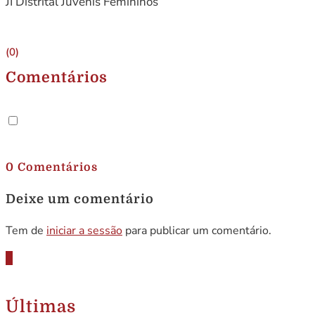
JI Distrital Juvenis Femininos
(0)
Comentários
.
0 Comentários
Deixe um comentário
Tem de
iniciar a sessão
para publicar um comentário.
Últimas