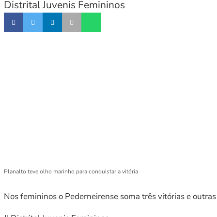
Distrital Juvenis Femininos
Planalto teve olho marinho para conquistar a vitória
Nos femininos o Pederneirense soma três vitórias e outra