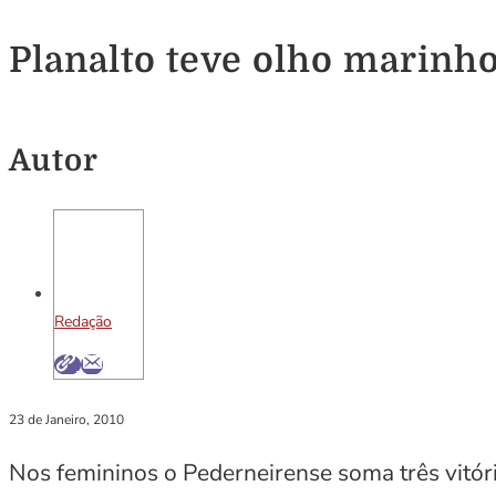
Planalto teve olho marinho
Autor
Redação
23 de Janeiro, 2010
Nos femininos o Pederneirense soma três vitóri