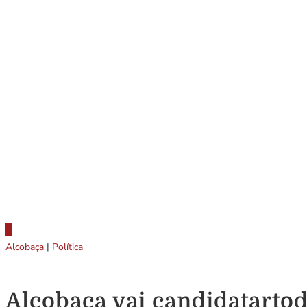
Alcobaça
|
Política
Alcobaça vai candidatartod