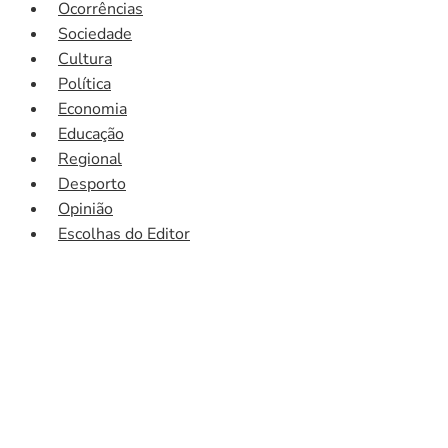
Ocorrências
Sociedade
Cultura
Política
Economia
Educação
Regional
Desporto
Opinião
Escolhas do Editor