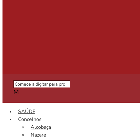
M
SAÚDE
Concelhos
Alcobaça
Nazaré