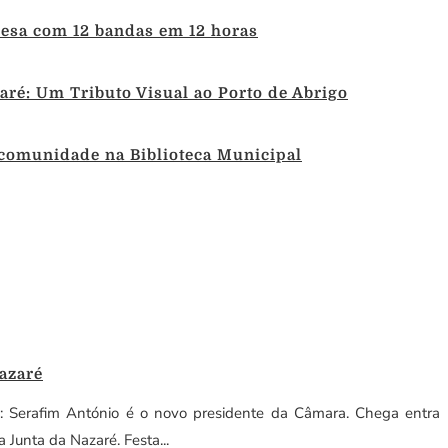
uesa com 12 bandas em 12 horas
ré: Um Tributo Visual ao Porto de Abrigo
 comunidade na Biblioteca Municipal
azaré
a: Serafim António é o novo presidente da Câmara. Chega entra
Junta da Nazaré. Festa...