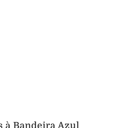
s à Bandeira Azul