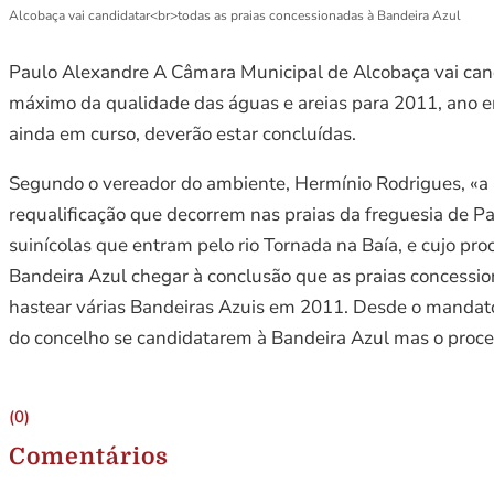
Alcobaça vai candidatar<br>todas as praias concessionadas à Bandeira Azul
Paulo Alexandre A Câmara Municipal de Alcobaça vai candi
máximo da qualidade das águas e areias para 2011, ano e
ainda em curso, deverão estar concluídas.
Segundo o vereador do ambiente, Hermínio Rodrigues, «a
requalificação que decorrem nas praias da freguesia de P
suinícolas que entram pelo rio Tornada na Baía, e cujo pr
Bandeira Azul chegar à conclusão que as praias concessio
hastear várias Bandeiras Azuis em 2011. Desde o mandato a
do concelho se candidatarem à Bandeira Azul mas o proces
(0)
Comentários