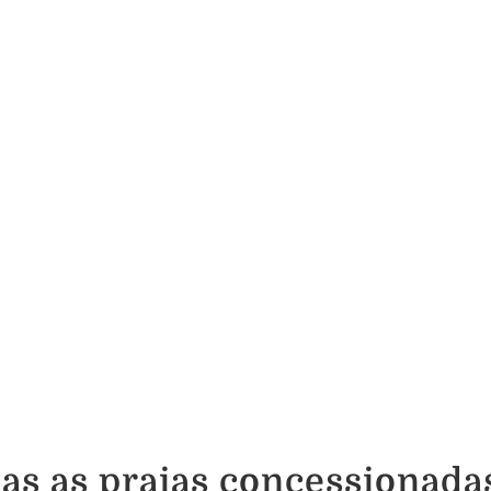
as as praias concessionada