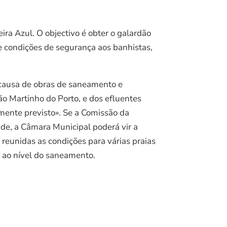
ra Azul. O objectivo é obter o galardão
 condições de segurança aos banhistas,
 causa de obras de saneamento e
o Martinho do Porto, e dos efluentes
lmente previsto». Se a Comissão da
de, a Câmara Municipal poderá vir a
reunidas as condições para várias praias
 ao nível do saneamento.