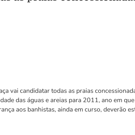
a vai candidatar todas as praias concessionada
idade das águas e areias para 2011, ano em que
ança aos banhistas, ainda em curso, deverão est