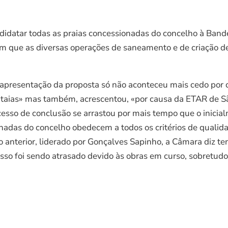
datar todas as praias concessionadas do concelho à Bandei
m que as diversas operações de saneamento e de criação de
 apresentação da proposta só não aconteceu mais cedo por
ataias» mas também, acrescentou, «por causa da ETAR de Sã
ocesso de conclusão se arrastou por mais tempo que o inicia
nadas do concelho obedecem a todos os critérios de qualida
nterior, liderado por Gonçalves Sapinho, a Câmara diz ter 
so foi sendo atrasado devido às obras em curso, sobretudo