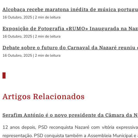
Alcobaça recebe maratona inédita de música portug
16 Outubro, 2025
|
2 min de leitura
Exposição de Fotografia «RUMO» Inaugurada na Naza
16 Outubro, 2025
|
2 min de leitura
Debate sobre o futuro do Carnaval da Nazaré reuniu
16 Outubro, 2025
|
2 min de leitura
Artigos Relacionados
Serafim António é o novo presidente da Câmara da N
12 anos depois, PSD reconquista Nazaré com vitória expressiv
representação. PSD conquista também a Assembleia Municipal e a 