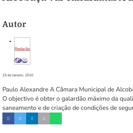
Autor
Redação
23 de Janeiro, 2010
Paulo Alexandre A Câmara Municipal de Alcobaç
O objectivo é obter o galardão máximo da qual
saneamento e de criação de condições de segur