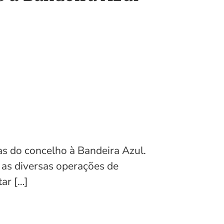
s do concelho à Bandeira Azul.
 as diversas operações de
ar […]