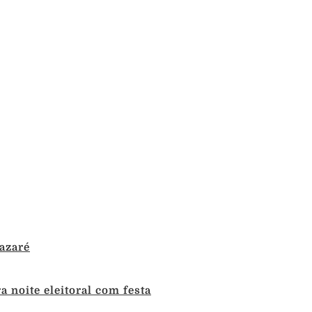
azaré
 noite eleitoral com festa