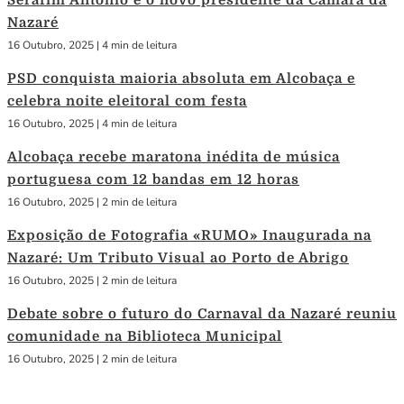
Serafim António é o novo presidente da Câmara da
Nazaré
16 Outubro, 2025
|
4 min de leitura
PSD conquista maioria absoluta em Alcobaça e
celebra noite eleitoral com festa
16 Outubro, 2025
|
4 min de leitura
Alcobaça recebe maratona inédita de música
portuguesa com 12 bandas em 12 horas
16 Outubro, 2025
|
2 min de leitura
Exposição de Fotografia «RUMO» Inaugurada na
Nazaré: Um Tributo Visual ao Porto de Abrigo
16 Outubro, 2025
|
2 min de leitura
Debate sobre o futuro do Carnaval da Nazaré reuniu
comunidade na Biblioteca Municipal
16 Outubro, 2025
|
2 min de leitura