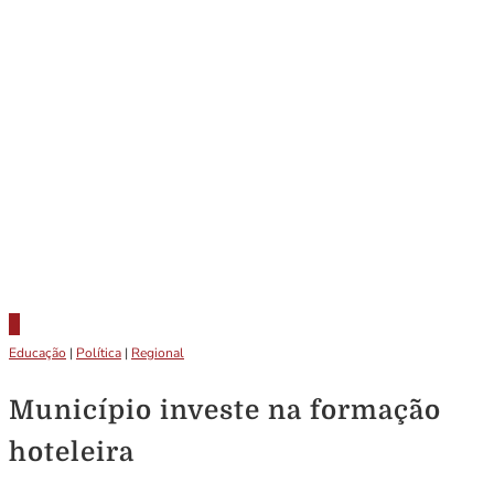
Educação
|
Política
|
Regional
Município investe na formação
hoteleira