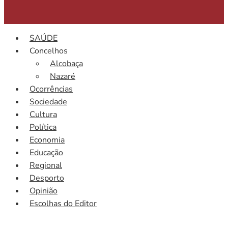
SAÚDE
Concelhos
Alcobaça
Nazaré
Ocorrências
Sociedade
Cultura
Política
Economia
Educação
Regional
Desporto
Opinião
Escolhas do Editor