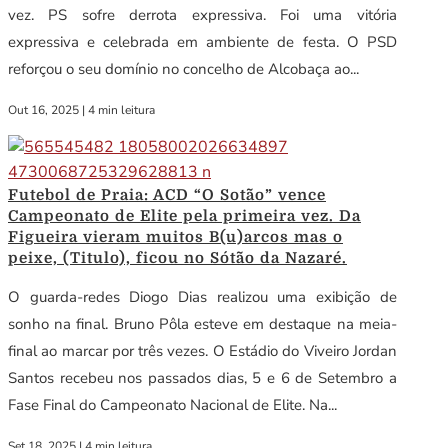
vez. PS sofre derrota expressiva. Foi uma vitória
expressiva e celebrada em ambiente de festa. O PSD
reforçou o seu domínio no concelho de Alcobaça ao...
Out 16, 2025
|
4 min leitura
Futebol de Praia: ACD “O Sotão” vence
Campeonato de Elite pela primeira vez. Da
Figueira vieram muitos B(u)arcos mas o
peixe, (Titulo), ficou no Sótão da Nazaré.
O guarda-redes Diogo Dias realizou uma exibição de
sonho na final. Bruno Pôla esteve em destaque na meia-
final ao marcar por três vezes. O Estádio do Viveiro Jordan
Santos recebeu nos passados dias, 5 e 6 de Setembro a
Fase Final do Campeonato Nacional de Elite. Na...
Set 18, 2025
|
4 min leitura