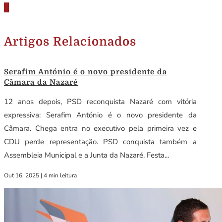
Artigos Relacionados
Serafim António é o novo presidente da
Câmara da Nazaré
12 anos depois, PSD reconquista Nazaré com vitória
expressiva: Serafim António é o novo presidente da
Câmara. Chega entra no executivo pela primeira vez e
CDU perde representação. PSD conquista também a
Assembleia Municipal e a Junta da Nazaré. Festa...
Out 16, 2025
|
4 min leitura