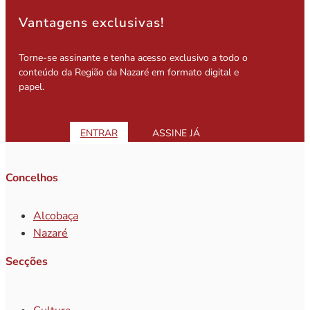
Vantagens exclusivas!
Torne-se assinante e tenha acesso exclusivo a todo o
conteúdo da Região da Nazaré em formato digital e
papel.
ENTRAR
ASSINE JÁ
Concelhos
Alcobaça
Nazaré
Secções