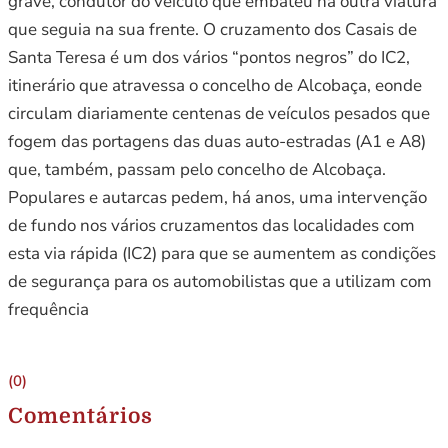
grave, condutor do veículo que embateu na outra viatura
que seguia na sua frente. O cruzamento dos Casais de
Santa Teresa é um dos vários “pontos negros” do IC2,
itinerário que atravessa o concelho de Alcobaça, eonde
circulam diariamente centenas de veículos pesados que
fogem das portagens das duas auto-estradas (A1 e A8)
que, também, passam pelo concelho de Alcobaça.
Populares e autarcas pedem, há anos, uma intervenção
de fundo nos vários cruzamentos das localidades com
esta via rápida (IC2) para que se aumentem as condições
de segurança para os automobilistas que a utilizam com
frequência
(0)
Comentários