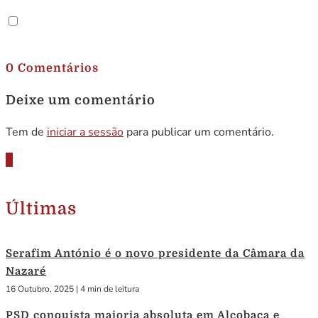
.
0 Comentários
Deixe um comentário
Tem de
iniciar a sessão
para publicar um comentário.
Últimas
Serafim António é o novo presidente da Câmara da
Nazaré
16 Outubro, 2025
|
4 min de leitura
PSD conquista maioria absoluta em Alcobaça e