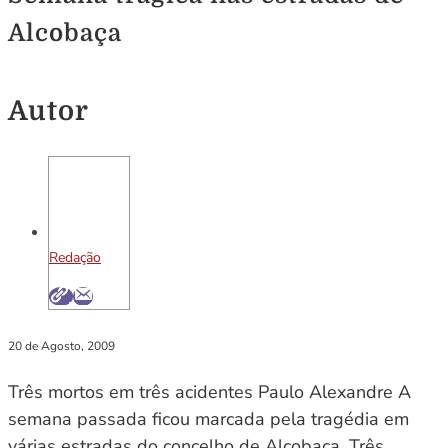
Alcobaça
Autor
Redação
20 de Agosto, 2009
Três mortos em três acidentes Paulo Alexandre A
semana passada ficou marcada pela tragédia em
várias estradas do concelho de Alcobaça. Três