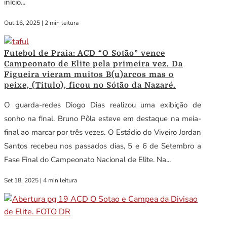
início...
Out 16, 2025
|
2 min leitura
Futebol de Praia: ACD “O Sotão” vence
Campeonato de Elite pela primeira vez. Da
Figueira vieram muitos B(u)arcos mas o
peixe, (Titulo), ficou no Sótão da Nazaré.
O guarda-redes Diogo Dias realizou uma exibição de
sonho na final. Bruno Pôla esteve em destaque na meia-
final ao marcar por três vezes. O Estádio do Viveiro Jordan
Santos recebeu nos passados dias, 5 e 6 de Setembro a
Fase Final do Campeonato Nacional de Elite. Na...
Set 18, 2025
|
4 min leitura