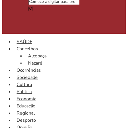
M
SAÚDE
Concelhos
Alcobaça
Nazaré
Ocorrências
Sociedade
Cultura
Política
Economia
Educação
Regional
Desporto
Opinião