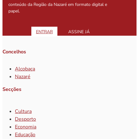
conteúdo da Região da Nazaré em formato digital e
papel.
ENTRAR
ASSINE JÁ
Concelhos
Alcobaça
Nazaré
Secções
Cultura
Desporto
Economia
Educação