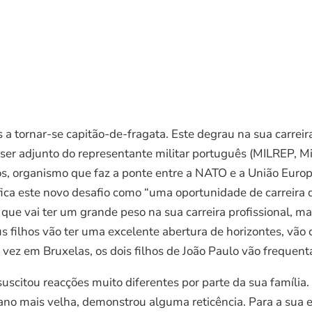
a tornar-se capitão-de-fragata. Este degrau na sua carreira
r adjunto do representante militar português (MILREP, Mili
, organismo que faz a ponte entre a NATO e a União Europei
sifica este novo desafio como “uma oportunidade de carreir
ue vai ter um grande peso na sua carreira profissional, 
s filhos vão ter uma excelente abertura de horizontes, vão
 vez em Bruxelas, os dois filhos de João Paulo vão frequent
scitou reacções muito diferentes por parte da sua família.
ano mais velha, demonstrou alguma reticência. Para a sua 