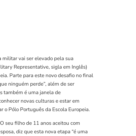
 militar vai ser elevado pela sua
tary Representative, sigla em Inglês)
a. Parte para este novo desafio no final
a que ninguém perde”, além de ser
mas também é uma janela de
 conhecer novas culturas e estar em
ar o Pólo Português da Escola Europeia.
 O seu filho de 11 anos aceitou com
esposa, diz que esta nova etapa “é uma