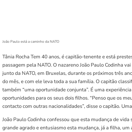
João Paulo está a caminho da NATO
Tânia Rocha Tem 40 anos, é capitão-tenente e está prestes 
passagem pela NATO. O nazareno João Paulo Codinha vai se
junto da NATO, em Bruxelas, durante os próximos três anos
do mês, e com ele leva toda a sua família. O capitão clas
também “uma oportunidade conjunta”. É uma experiência q
oportunidades para os seus dois filhos. “Penso que os meu
contacto com outras nacionalidades”, disse o capitão. Uma
João Paulo Codinha confessou que esta mudança de vida su
grande agrado e entusiasmo esta mudança, já a filha, um 