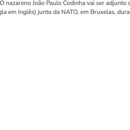
O nazareno João Paulo Codinha vai ser adjunto d
gla em Inglês) junto da NATO, em Bruxelas, dura