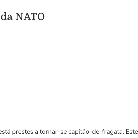
o da NATO
tá prestes a tornar-se capitão-de-fragata. Este 