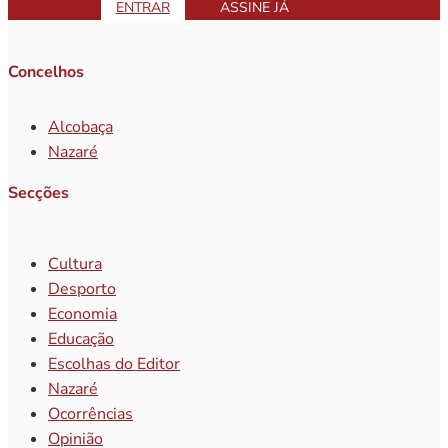
ENTRAR
ASSINE JÁ
Concelhos
Alcobaça
Nazaré
Secções
Cultura
Desporto
Economia
Educação
Escolhas do Editor
Nazaré
Ocorrências
Opinião