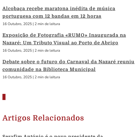
Alcobaça recebe maratona inédita de música
portuguesa com 12 bandas em 12 horas
16 Outubro, 2025
|
2 min de leitura
Exposição de Fotografia «RUMO» Inaugurada na
Nazaré: Um Tributo Visual ao Porto de Abrigo
16 Outubro, 2025
|
2 min de leitura
Debate sobre o futuro do Carnaval da Nazaré reuniu
comunidade na Biblioteca Municipal
16 Outubro, 2025
|
2 min de leitura
Artigos Relacionados
Serafim António é o novo presidente da