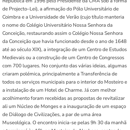
República em 1996 pelo Presidente da CMA sob a forma
de Projecto–Lei), a afirmação do Pólo Universitário de
Coimbra e a Universidade de Verão (cujo título manteria
o nome do Colégio Universitário Nossa Senhora da
Conceição, restaurando assim o Colégio Nossa Senhora
da Conceição que havia funcionado desde o ano de 1648
até ao século XIX), a integração de um Centro de Estudos
Medievais ou a construção de um Centro de Congressos
com 700 lugares. No conjunto das várias ideias, algumas
criaram polémica, principalmente a Transferência de
todos os serviços municipais para o interior do Mosteiro e
a instalação de um Hotel de Charme. Já com melhor
acolhimento foram recebidas as propostas de revitalizar
ali um Núcleo de Monges e a inauguração de um espaço
de Diálogo de Civilizações, a par de uma área
Museológica. O encontro inicia-se pelas 9h 30 da manhã