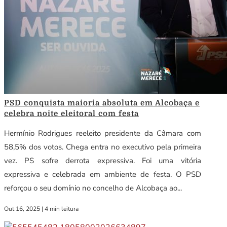
PSD conquista maioria absoluta em Alcobaça e
celebra noite eleitoral com festa
Hermínio Rodrigues reeleito presidente da Câmara com
58,5% dos votos. Chega entra no executivo pela primeira
vez. PS sofre derrota expressiva. Foi uma vitória
expressiva e celebrada em ambiente de festa. O PSD
reforçou o seu domínio no concelho de Alcobaça ao...
Out 16, 2025
|
4 min leitura