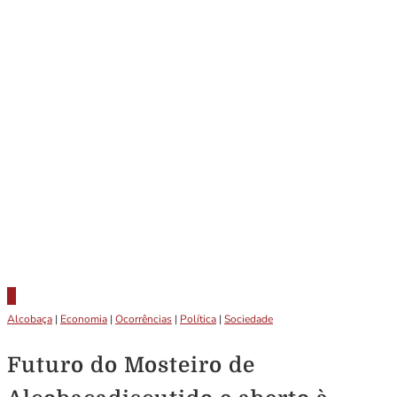
Alcobaça
|
Economia
|
Ocorrências
|
Política
|
Sociedade
Futuro do Mosteiro de