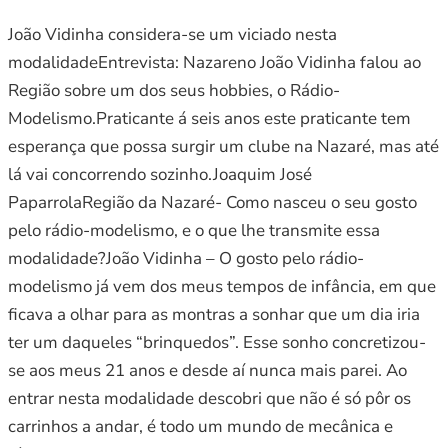
João Vidinha considera-se um viciado nesta
modalidadeEntrevista: Nazareno João Vidinha falou ao
Região sobre um dos seus hobbies, o Rádio-
Modelismo.Praticante á seis anos este praticante tem
esperança que possa surgir um clube na Nazaré, mas até
lá vai concorrendo sozinho.Joaquim José
PaparrolaRegião da Nazaré- Como nasceu o seu gosto
pelo rádio-modelismo, e o que lhe transmite essa
modalidade?João Vidinha – O gosto pelo rádio-
modelismo já vem dos meus tempos de infância, em que
ficava a olhar para as montras a sonhar que um dia iria
ter um daqueles “brinquedos”. Esse sonho concretizou-
se aos meus 21 anos e desde aí nunca mais parei. Ao
entrar nesta modalidade descobri que não é só pôr os
carrinhos a andar, é todo um mundo de mecânica e