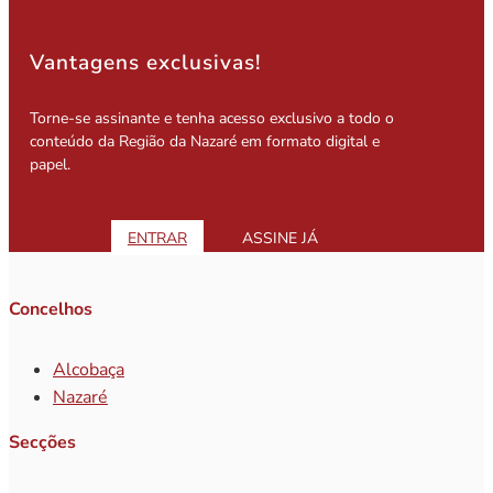
Vantagens exclusivas!
Torne-se assinante e tenha acesso exclusivo a todo o
conteúdo da Região da Nazaré em formato digital e
papel.
ENTRAR
ASSINE JÁ
Concelhos
Alcobaça
Nazaré
Secções