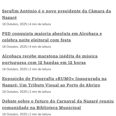
Serafim António é o novo presidente da Câmara da
Nazaré
16 Outubro, 2025
|
4 min de leitura
PSD conquista maioria absoluta em Alcobaça e
celebra noite eleitoral com festa
16 Outubro, 2025
|
4 min de leitura
Alcobaça recebe maratona inédita de música
portuguesa com 12 bandas em 12 horas
16 Outubro, 2025
|
2 min de leitura
Exposição de Fotografia «RUMO» Inaugurada na
Nazaré: Um Tributo Visual ao Porto de Abrigo
16 Outubro, 2025
|
2 min de leitura
Debate sobre o futuro do Carnaval da Nazaré reuniu
comunidade na Biblioteca Municipal
16 Outubro, 2025
|
2 min de leitura