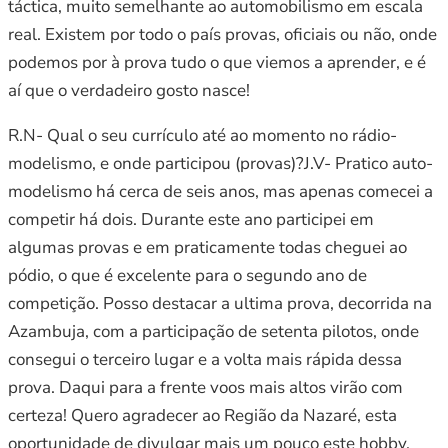
táctica, muito semelhante ao automobilismo em escala
real. Existem por todo o país provas, oficiais ou não, onde
podemos por à prova tudo o que viemos a aprender, e é
aí que o verdadeiro gosto nasce!
R.N- Qual o seu currículo até ao momento no rádio-
modelismo, e onde participou (provas)?J.V- Pratico auto-
modelismo há cerca de seis anos, mas apenas comecei a
competir há dois. Durante este ano participei em
algumas provas e em praticamente todas cheguei ao
pódio, o que é excelente para o segundo ano de
competição. Posso destacar a ultima prova, decorrida na
Azambuja, com a participação de setenta pilotos, onde
consegui o terceiro lugar e a volta mais rápida dessa
prova. Daqui para a frente voos mais altos virão com
certeza! Quero agradecer ao Região da Nazaré, esta
oportunidade de divulgar mais um pouco este hobby.