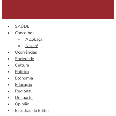
SAÚDE
Concelhos
Alcobaça
Nazaré
Ocorrências
Sociedade
Cultura
Política
Economia
Educação
Regional
Desporto
Opinião
Escolhas do Editor