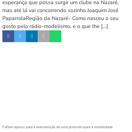
esperança que possa surgir um clube na Nazaré,
mas até lá vai concorrendo sozinho.Joaquim José
PaparrolaRegião da Nazaré- Como nasceu o seu
gosto pelo rádio-modelismo, e o que lhe […]
Faltam apoios para a manutenção de uma pista<br>para a modalidade