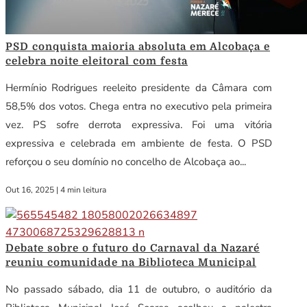
PSD conquista maioria absoluta em Alcobaça e
celebra noite eleitoral com festa
Hermínio Rodrigues reeleito presidente da Câmara com
58,5% dos votos. Chega entra no executivo pela primeira
vez. PS sofre derrota expressiva. Foi uma vitória
expressiva e celebrada em ambiente de festa. O PSD
reforçou o seu domínio no concelho de Alcobaça ao...
Out 16, 2025
|
4 min leitura
Debate sobre o futuro do Carnaval da Nazaré
reuniu comunidade na Biblioteca Municipal
No passado sábado, dia 11 de outubro, o auditório da