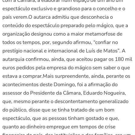
com a Câmara, a elaborar num espaço de um ano um
espectáculo exclusivo e grandioso para o concelho e o
país verem.O autarca admitiu que desconhecia o
conteúdo do espectáculo preparado pelo mágico, que a
organização designou como a maior metamorfose de
todos os tempos, por, segundo afirmou, “confiar no
prestígio nacional e internacional de Luís de Matos”. A
autarquia confirmou, ainda, que aceitou pagar os 180 mil
euros pedidos pela empresa do mágico sem saber o que
estava a comprar.Mais surpreendente, ainda, perante os
acontecimentos deste Domingo, foi a afirmação do
assessor do Presidente da Câmara, Eduardo Nogueira,
que, mesmo perante o descontentamento generalizado
do público, disse que se tinha tratado de um bom
espectáculo, que as pessoas tinham gostado e que,
quanto ao dinheiro empregue em tempos de crise