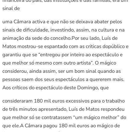
financeira do país, das instituições e das famílias, era um
sinal de
uma Câmara activa e que não se deixava abater pelos
sinais de dificuldade, investindo, assim, na cultura e na
animação da sede do concelho.Por seu lado, Luís de
Matos mostrou-se espantado com as criticas dopúblico e
garantiu que se “entregou por inteiro ao espectáculo e
que melhor só mesmo com outro artista”. O mágico
considerou, ainda assim, ser um bom sinal quando as
pessoas saem dos seus espectáculos a quererem mais.
Aos críticos do espectáculo deste Domingo, que
consideraram 180 mil euros excessivos para o trabalho
de três minutos apresentado, Luís de Matos respondeu
que melhor só se contratassem “um mágico melhor” do
que ele.A Câmara pagou 180 mil euros ao mágico de