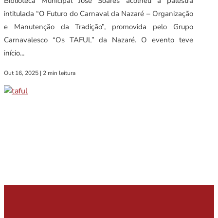
Biblioteca Municipal José Soares acolheu a palestra
intitulada “O Futuro do Carnaval da Nazaré – Organização
e Manutenção da Tradição”, promovida pelo Grupo
Carnavalesco “Os TAFUL” da Nazaré. O evento teve
início...
Out 16, 2025
|
2 min leitura