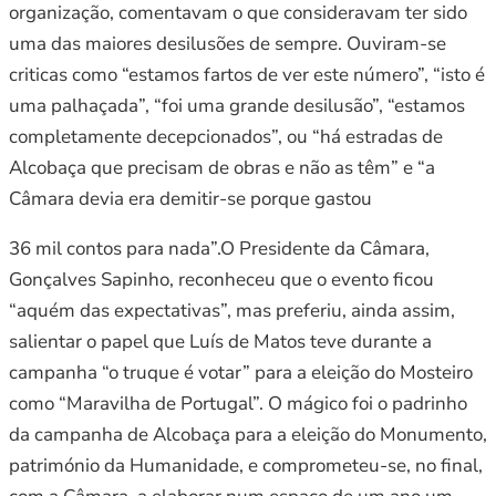
organização, comentavam o que consideravam ter sido
uma das maiores desilusões de sempre. Ouviram-se
criticas como “estamos fartos de ver este número”, “isto é
uma palhaçada”, “foi uma grande desilusão”, “estamos
completamente decepcionados”, ou “há estradas de
Alcobaça que precisam de obras e não as têm” e “a
Câmara devia era demitir-se porque gastou
36 mil contos para nada”.O Presidente da Câmara,
Gonçalves Sapinho, reconheceu que o evento ficou
“aquém das expectativas”, mas preferiu, ainda assim,
salientar o papel que Luís de Matos teve durante a
campanha “o truque é votar” para a eleição do Mosteiro
como “Maravilha de Portugal”. O mágico foi o padrinho
da campanha de Alcobaça para a eleição do Monumento,
património da Humanidade, e comprometeu-se, no final,