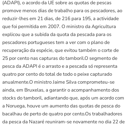
(ADAPI), o acordo da UE sobre as quotas de pescas
promove menos dias de trabalho para os pescadores, ao
reduzir-lhes em 21 dias, de 216 para 195, a actividade
que foi permitida em 2007. O ministro da Agricultura
explicou que a subida da quota da pescada para os
pescadores portugueses tem a ver com o plano de
recuperação da espécie, que evitou também o corte de
25 por cento nas capturas do tamboril.O segmento de
pesca da ADAPI é o arrasto e a pescada só representa
quatro por cento do total de todo o peixe capturado
anualmente.O ministro Jaime Silva comprometeu-se
ainda, em Bruxelas, a garantir o acompanhamento dos
stocks do tamboril, adiantando que, após um acordo com
a Noruega, houve um aumento das quotas de pesca do
bacalhau de perto de quatro por cento.Os trabalhadores
da pesca da Nazaré reuniram-se novamente no dia 22 de