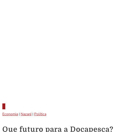
Economia
|
Nazaré
|
Política
Que futuro para a Docapesca?