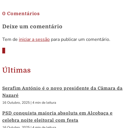
.
0 Comentários
Deixe um comentário
Tem de
iniciar a sessão
para publicar um comentário.
Últimas
Serafim António é o novo presidente da Câmara da
Nazaré
16 Outubro, 2025
|
4 min de leitura
PSD conquista maioria absoluta em Alcobaça e
celebra noite eleitoral com festa
16 Outubro, 2025
|
4 min de leitura