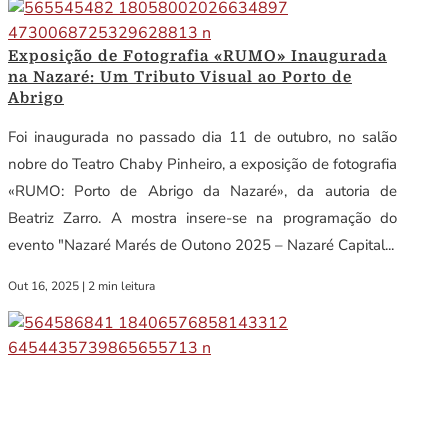
Exposição de Fotografia «RUMO» Inaugurada
na Nazaré: Um Tributo Visual ao Porto de
Abrigo
Foi inaugurada no passado dia 11 de outubro, no salão
nobre do Teatro Chaby Pinheiro, a exposição de fotografia
«RUMO: Porto de Abrigo da Nazaré», da autoria de
Beatriz Zarro. A mostra insere-se na programação do
evento "Nazaré Marés de Outono 2025 – Nazaré Capital...
Out 16, 2025
|
2 min leitura