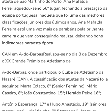
atleta de São Martinho do Porto, Ana Mafalda
Ferreiraquedou-seno 56º lugar, fechando a prestação da
equipa portuguesa, naquela que foi uma das melhores
classificações juniores dos últimos anos. Ana Mafalda
Ferreira está uma vez mais de parabéns pela brilhante
carreira que vem conseguindo realizar, deixando bons
indicadores paraesta época.
CAN em A-do-BarbasRealizou-se no dia 8 de Dezembro
o XX Grande Prémio de Atletismo de
A-do-Barbas, onde participou o Clube de Atletismo da
Nazaré (CAN). A classificação dos atletas da Nazaré foi a
seguinte: Marta Colaço, 6º (Sénior Feminino); Mário
Caseiro, 6º; João Constantino, 15º; Heraldo Peixe,16º;
António Esperança, 17º e Hugo Anastácio, 19º (séniores