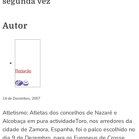
segunda vez
Autor
Redação
14 de Dezembro, 2007
Atletismo: Atletas dos concelhos de Nazaré e
Alcobaça em pura actividadeToro, nos arredores da
cidade de Zamora, Espanha, foi o palco escolhido no
dia 9 de Dezembro, para os Europeus de Crosse.