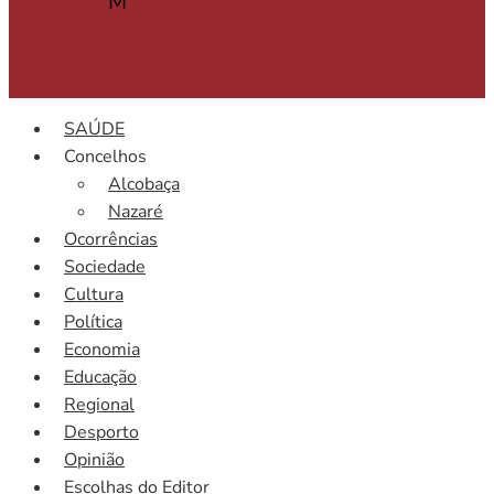
M
SAÚDE
Concelhos
Alcobaça
Nazaré
Ocorrências
Sociedade
Cultura
Política
Economia
Educação
Regional
Desporto
Opinião
Escolhas do Editor