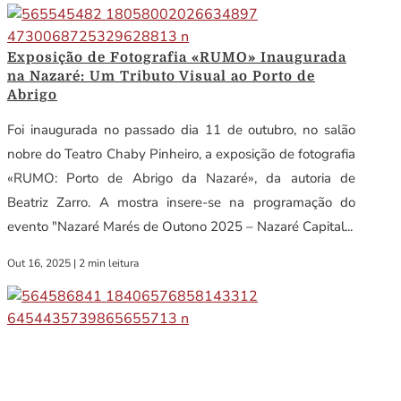
Exposição de Fotografia «RUMO» Inaugurada
na Nazaré: Um Tributo Visual ao Porto de
Abrigo
Foi inaugurada no passado dia 11 de outubro, no salão
nobre do Teatro Chaby Pinheiro, a exposição de fotografia
«RUMO: Porto de Abrigo da Nazaré», da autoria de
Beatriz Zarro. A mostra insere-se na programação do
evento "Nazaré Marés de Outono 2025 – Nazaré Capital...
Out 16, 2025
|
2 min leitura