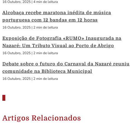
16 Outubro, 2025
|
4 min de leitura
Alcobaça recebe maratona inédita de música
portuguesa com 12 bandas em 12 horas
16 Outubro, 2025
|
2 min de leitura
Exposição de Fotografia «RUMO» Inaugurada na
Nazaré: Um Tributo Visual ao Porto de Abrigo
16 Outubro, 2025
|
2 min de leitura
Debate sobre o futuro do Carnaval da Nazaré reuniu
comunidade na Biblioteca Municipal
16 Outubro, 2025
|
2 min de leitura
Artigos Relacionados