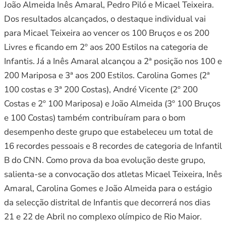
João Almeida Inês Amaral, Pedro Piló e Micael Teixeira.
Dos resultados alcançados, o destaque individual vai
para Micael Teixeira ao vencer os 100 Bruços e os 200
Livres e ficando em 2º aos 200 Estilos na categoria de
Infantis. Já a Inês Amaral alcançou a 2ª posição nos 100 e
200 Mariposa e 3ª aos 200 Estilos. Carolina Gomes (2ª
100 costas e 3ª 200 Costas), André Vicente (2º 200
Costas e 2º 100 Mariposa) e João Almeida (3º 100 Bruços
e 100 Costas) também contribuíram para o bom
desempenho deste grupo que estabeleceu um total de
16 recordes pessoais e 8 recordes de categoria de Infantil
B do CNN. Como prova da boa evolução deste grupo,
salienta-se a convocação dos atletas Micael Teixeira, Inês
Amaral, Carolina Gomes e João Almeida para o estágio
da selecção distrital de Infantis que decorrerá nos dias
21 e 22 de Abril no complexo olímpico de Rio Maior.