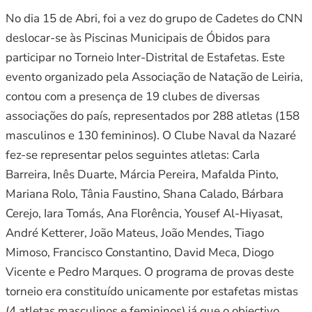
No dia 15 de Abri, foi a vez do grupo de Cadetes do CNN
deslocar-se às Piscinas Municipais de Óbidos para
participar no Torneio Inter-Distrital de Estafetas. Este
evento organizado pela Associação de Natação de Leiria,
contou com a presença de 19 clubes de diversas
associações do país, representados por 288 atletas (158
masculinos e 130 femininos). O Clube Naval da Nazaré
fez-se representar pelos seguintes atletas: Carla
Barreira, Inês Duarte, Márcia Pereira, Mafalda Pinto,
Mariana Rolo, Tânia Faustino, Shana Calado, Bárbara
Cerejo, Iara Tomás, Ana Florência, Yousef Al-Hiyasat,
André Ketterer, João Mateus, João Mendes, Tiago
Mimoso, Francisco Constantino, David Meca, Diogo
Vicente e Pedro Marques. O programa de provas deste
torneio era constituído unicamente por estafetas mistas
(4 atletas masculinos e femininos) já que o objectivo