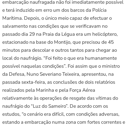
embarcação naufragada não foi imediatamente possível
e terá induzido em erro um dos barcos da Polícia
Marítima. Depois, o único meio capaz de efectuar o
salvamento nas condições que se verificavam no
passado dia 29 na Praia da Légua era um helicóptero,
estacionado na base do Montijo, que precisou de 45
minutos para descolar e outros tantos para chegar ao
local do naufrágio. “Foi feito o que era humanamente
possível naquelas condições”. Foi assim que o ministro
da Defesa, Nuno Severiano Teixeira, apresentou, na
passada sexta-feira, as conclusões de dois relatórios
realizados pela Marinha e pela Força Aérea
relativamente às operações de resgate das vítimas do
naufrágio do “Luz do Sameiro”. De acordo com os
estudos, “o cenário era difícil, com condições adversas,
estando a embarcação numa zona com fortes correntes e