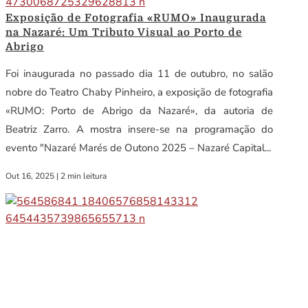
Exposição de Fotografia «RUMO» Inaugurada
na Nazaré: Um Tributo Visual ao Porto de
Abrigo
Foi inaugurada no passado dia 11 de outubro, no salão
nobre do Teatro Chaby Pinheiro, a exposição de fotografia
«RUMO: Porto de Abrigo da Nazaré», da autoria de
Beatriz Zarro. A mostra insere-se na programação do
evento "Nazaré Marés de Outono 2025 – Nazaré Capital...
Out 16, 2025
|
2 min leitura