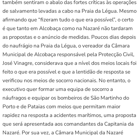
também sentiram o abalo das fortes críticas às operações
de salvamento levadas a cabo na Praia da Légua. Mesmo
afirmando que “fizeram tudo o que era possível”, o certo
é que tanto em Alcobaça como na Nazaré não tardaram
as propostas e o anúncio de medidas. Poucos dias depois
do naufrágio na Praia da Légua, o vereador da Câmara
Municipal de Alcobaça responsável pela Protecção Civil,
José Vinagre, considerava que a nível dos meios locais foi
feito o que era possível e que a lentidão de resposta se
verificou nos meios de socorro nacionais. No entanto, o
executivo quer formar uma equipa de socorro a
náufragos e equipar os bombeiros de São Martinho do
Porto e de Pataias com meios que permitam maior
rapidez na resposta a acidentes marítimos, uma proposta
que será apresentada aos comandantes da Capitania da
Nazaré. Por sua vez, a Câmara Municipal da Nazaré