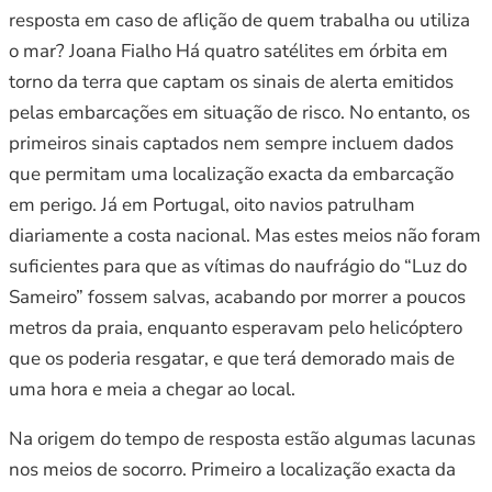
resposta em caso de aflição de quem trabalha ou utiliza
o mar? Joana Fialho Há quatro satélites em órbita em
torno da terra que captam os sinais de alerta emitidos
pelas embarcações em situação de risco. No entanto, os
primeiros sinais captados nem sempre incluem dados
que permitam uma localização exacta da embarcação
em perigo. Já em Portugal, oito navios patrulham
diariamente a costa nacional. Mas estes meios não foram
suficientes para que as vítimas do naufrágio do “Luz do
Sameiro” fossem salvas, acabando por morrer a poucos
metros da praia, enquanto esperavam pelo helicóptero
que os poderia resgatar, e que terá demorado mais de
uma hora e meia a chegar ao local.
Na origem do tempo de resposta estão algumas lacunas
nos meios de socorro. Primeiro a localização exacta da