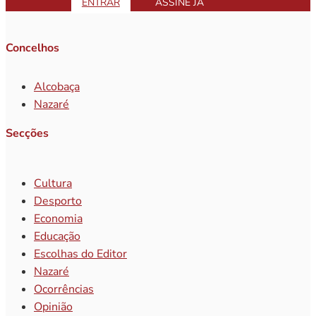
ENTRAR
ASSINE JÁ
Concelhos
Alcobaça
Nazaré
Secções
Cultura
Desporto
Economia
Educação
Escolhas do Editor
Nazaré
Ocorrências
Opinião