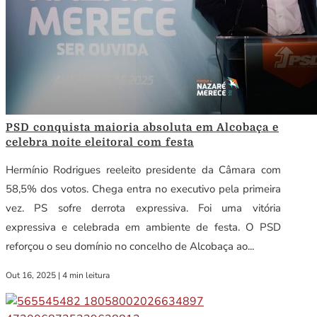
PSD conquista maioria absoluta em Alcobaça e
celebra noite eleitoral com festa
Hermínio Rodrigues reeleito presidente da Câmara com
58,5% dos votos. Chega entra no executivo pela primeira
vez. PS sofre derrota expressiva. Foi uma vitória
expressiva e celebrada em ambiente de festa. O PSD
reforçou o seu domínio no concelho de Alcobaça ao...
Out 16, 2025
|
4 min leitura