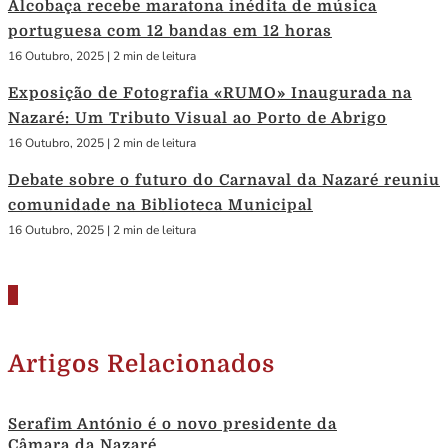
Alcobaça recebe maratona inédita de música
portuguesa com 12 bandas em 12 horas
16 Outubro, 2025
|
2 min de leitura
Exposição de Fotografia «RUMO» Inaugurada na
Nazaré: Um Tributo Visual ao Porto de Abrigo
16 Outubro, 2025
|
2 min de leitura
Debate sobre o futuro do Carnaval da Nazaré reuniu
comunidade na Biblioteca Municipal
16 Outubro, 2025
|
2 min de leitura
Artigos Relacionados
Serafim António é o novo presidente da
Câmara da Nazaré