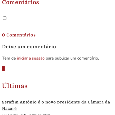
Comentários
.
0 Comentários
Deixe um comentário
Tem de
iniciar a sessão
para publicar um comentário.
Últimas
Serafim António é o novo presidente da Câmara da
Nazaré