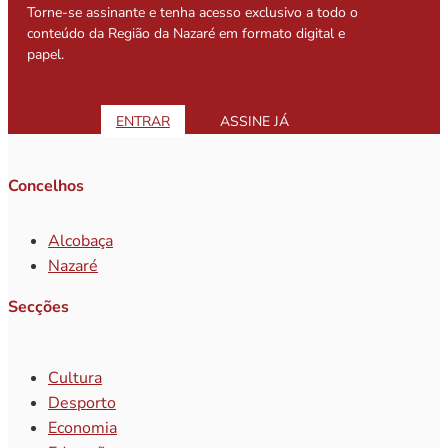
Torne-se assinante e tenha acesso exclusivo a todo o
conteúdo da Região da Nazaré em formato digital e
papel.
ENTRAR
ASSINE JÁ
Concelhos
Alcobaça
Nazaré
Secções
Cultura
Desporto
Economia