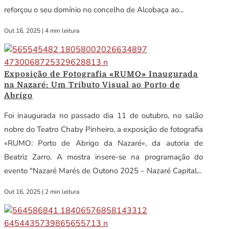
reforçou o seu domínio no concelho de Alcobaça ao...
Out 16, 2025
|
4 min leitura
Exposição de Fotografia «RUMO» Inaugurada
na Nazaré: Um Tributo Visual ao Porto de
Abrigo
Foi inaugurada no passado dia 11 de outubro, no salão
nobre do Teatro Chaby Pinheiro, a exposição de fotografia
«RUMO: Porto de Abrigo da Nazaré», da autoria de
Beatriz Zarro. A mostra insere-se na programação do
evento "Nazaré Marés de Outono 2025 – Nazaré Capital...
Out 16, 2025
|
2 min leitura