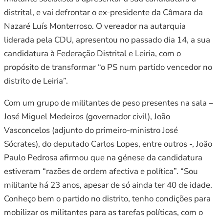
distrital, e vai defrontar o ex-presidente da Câmara da
Nazaré Luís Monterroso. O vereador na autarquia
liderada pela CDU, apresentou no passado dia 14, a sua
candidatura à Federação Distrital e Leiria, com o
propósito de transformar “o PS num partido vencedor no
distrito de Leiria”.
Com um grupo de militantes de peso presentes na sala –
José Miguel Medeiros (governador civil), João
Vasconcelos (adjunto do primeiro-ministro José
Sócrates), do deputado Carlos Lopes, entre outros -, João
Paulo Pedrosa afirmou que na génese da candidatura
estiveram “razões de ordem afectiva e política”. “Sou
militante há 23 anos, apesar de só ainda ter 40 de idade.
Conheço bem o partido no distrito, tenho condições para
mobilizar os militantes para as tarefas políticas, com o