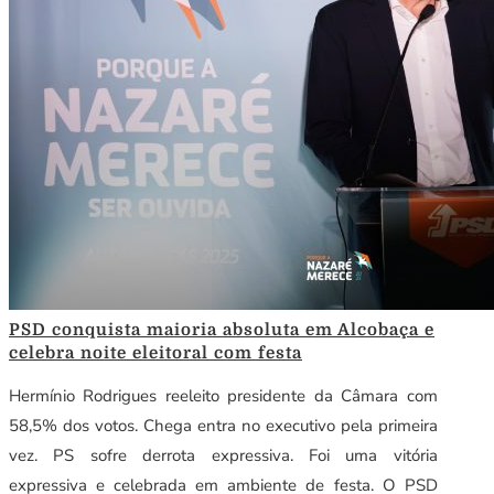
PSD conquista maioria absoluta em Alcobaça e
celebra noite eleitoral com festa
Hermínio Rodrigues reeleito presidente da Câmara com
58,5% dos votos. Chega entra no executivo pela primeira
vez. PS sofre derrota expressiva. Foi uma vitória
expressiva e celebrada em ambiente de festa. O PSD