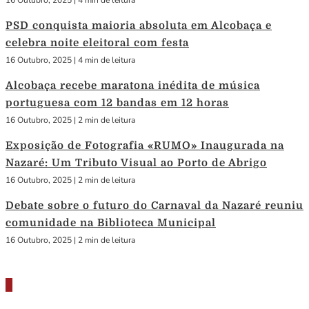
16 Outubro, 2025
|
4 min de leitura
PSD conquista maioria absoluta em Alcobaça e
celebra noite eleitoral com festa
16 Outubro, 2025
|
4 min de leitura
Alcobaça recebe maratona inédita de música
portuguesa com 12 bandas em 12 horas
16 Outubro, 2025
|
2 min de leitura
Exposição de Fotografia «RUMO» Inaugurada na
Nazaré: Um Tributo Visual ao Porto de Abrigo
16 Outubro, 2025
|
2 min de leitura
Debate sobre o futuro do Carnaval da Nazaré reuniu
comunidade na Biblioteca Municipal
16 Outubro, 2025
|
2 min de leitura