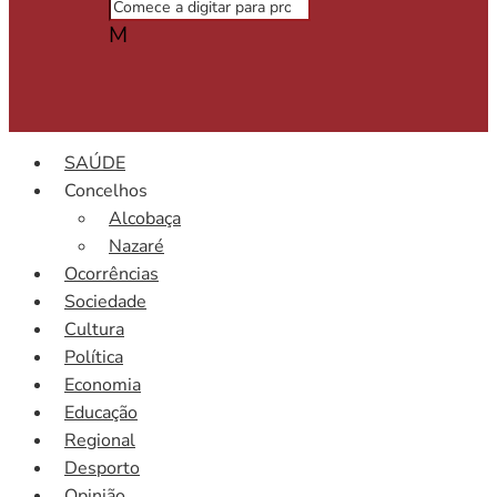
M
SAÚDE
Concelhos
Alcobaça
Nazaré
Ocorrências
Sociedade
Cultura
Política
Economia
Educação
Regional
Desporto
Opinião