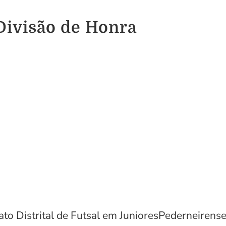
Divisão de Honra
to Distrital de Futsal em JunioresPederneirense