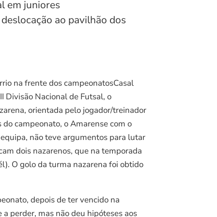
l em juniores
 deslocação ao pavilhão dos
árrio na frente dos campeonatosCasal
I Divisão Nacional de Futsal, o
arena, orientada pelo jogador/treinador
ros do campeonato, o Amarense com o
equipa, não teve argumentos para lutar
icam dois nazarenos, que na temporada
). O golo da turma nazarena foi obtido
onato, depois de ter vencido na
e a perder, mas não deu hipóteses aos