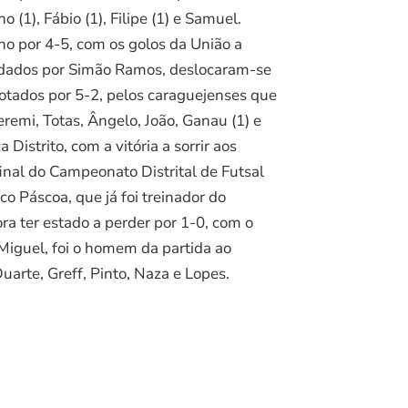
(1), Fábio (1), Filipe (1) e Samuel.
nho por 4-5, com os golos da União a
andados por Simão Ramos, deslocaram-se
rrotados por 5-2, pelos caraguejenses que
remi, Totas, Ângelo, João, Ganau (1) e
istrito, com a vitória a sorrir aos
nal do Campeonato Distrital de Futsal
o Páscoa, que já foi treinador do
a ter estado a perder por 1-0, com o
Miguel, foi o homem da partida ao
uarte, Greff, Pinto, Naza e Lopes.