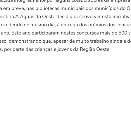
oduzida integralmente por alguns colaboradores da empresa 
rá em breve, nas bibliotecas municipais dos municípios do O
estina.A Águas do Oeste decidiu desenvolver esta iniciativ
procedendo no mesmo dia, à entrega dos prémios dos concu
 ano. Este ano participaram nestes concursos mais de 500 
esso, demonstrando que, apesar de muito trabalho ainda a 
, por parte das crianças e jovens da Região Oeste.