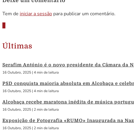
Deixe um comentário
Tem de
iniciar a sessão
para publicar um comentário.
Últimas
Serafim António é o novo presidente da Câmara da N
16 Outubro, 2025
|
4 min de leitura
PSD conquista maioria absoluta em Alcobaça e celebra
16 Outubro, 2025
|
4 min de leitura
Alcobaça recebe maratona inédita de música portug
16 Outubro, 2025
|
2 min de leitura
Exposição de Fotografia «RUMO» Inaugurada na Naza
16 Outubro, 2025
|
2 min de leitura