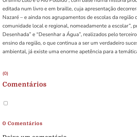
Ursinho Lóló e o Rio Poluído”, com base numa história pr
editada num livro e em braille, cuja apresentação decorre
Nazaré – e ainda nos agrupamentos de escolas da região o
comunidade local e regional, nomeadamente a escolar”, 
Desenhada” e “Desenhar a Água”, realizados pelo terceiro
ensino da região, o que continua a ser um verdadeiro suc
ambiental, já existe uma enorme apetência para a temática
(0)
Comentários
.
0 Comentários