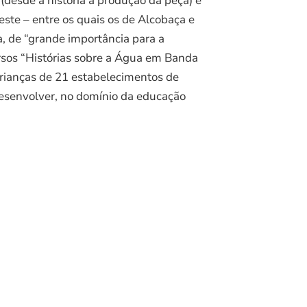
(desde a história à produção da peça) e
este – entre os quais os de Alcobaça e
a, de “grande importância para a
rsos “Histórias sobre a Água em Banda
crianças de 21 estabelecimentos de
desenvolver, no domínio da educação