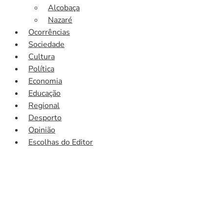
Alcobaça
Nazaré
Ocorrências
Sociedade
Cultura
Política
Economia
Educação
Regional
Desporto
Opinião
Escolhas do Editor