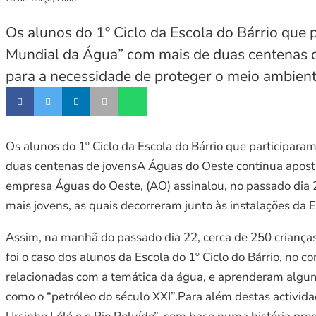
Os alunos do 1º Ciclo da Escola do Bárrio qu
Mundial da Água” com mais de duas centenas d
para a necessidade de proteger o meio ambien
Os alunos do 1º Ciclo da Escola do Bárrio que participa
duas centenas de jovensA Águas do Oeste continua aposta
empresa Águas do Oeste, (AO) assinalou, no passado dia 2
mais jovens, as quais decorreram junto às instalações da
Assim, na manhã do passado dia 22, cerca de 250 criança
foi o caso dos alunos da Escola do 1º Ciclo do Bárrio, no 
relacionadas com a temática da água, e aprenderam algumas
como o “petróleo do século XXI”.Para além destas activida