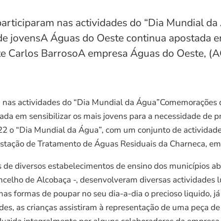
e participaram nas actividades do “Dia Mundial
e jovensA Águas do Oeste continua apostada em 
te Carlos BarrosoA empresa Águas do Oeste, (A
ram nas actividades do “Dia Mundial da Água”Comemorações
da em sensibilizar os mais jovens para a necessidade de p
2 o “Dia Mundial da Água”, com um conjunto de actividades
 Estação de Tratamento de Águas Residuais da Charneca, em
s de diversos estabelecimentos de ensino dos municípios 
concelho de Alcobaça -, desenvolveram diversas actividades lú
 formas de poupar no seu dia-a-dia o precioso liquido, já 
des, as crianças assistiram à representação de uma peça de 