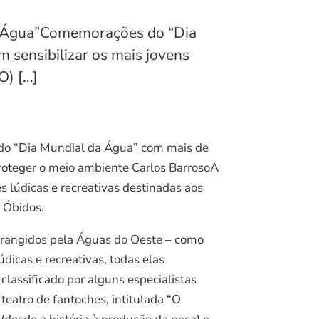
 da Água”Comemorações do “Dia
sensibilizar os mais jovens
O) […]
 do “Dia Mundial da Água” com mais de
roteger o meio ambiente Carlos BarrosoA
 lúdicas e recreativas destinadas aos
 Óbidos.
abrangidos pela Águas do Oeste – como
dicas e recreativas, todas elas
classificado por alguns especialistas
teatro de fantoches, intitulada “O