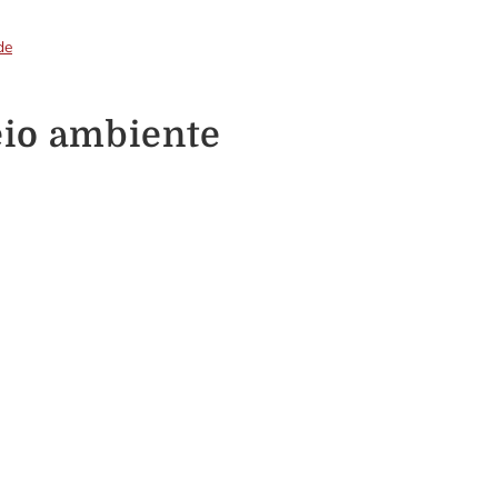
de
eio ambiente