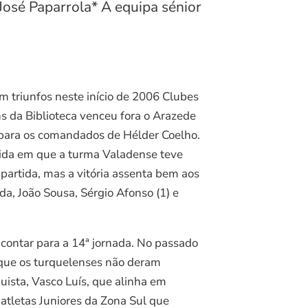
José Paparrola* A equipa sénior
m triunfos neste início de 2006 Clubes
s da Biblioteca venceu fora o Arazede
l para os comandados de Hélder Coelho.
rtida em que a turma Valadense teve
partida, mas a vitória assenta bem aos
a, João Sousa, Sérgio Afonso (1) e
 contar para a 14ª jornada. No passado
 que os turquelenses não deram
uista, Vasco Luís, que alinha em
 atletas Juniores da Zona Sul que