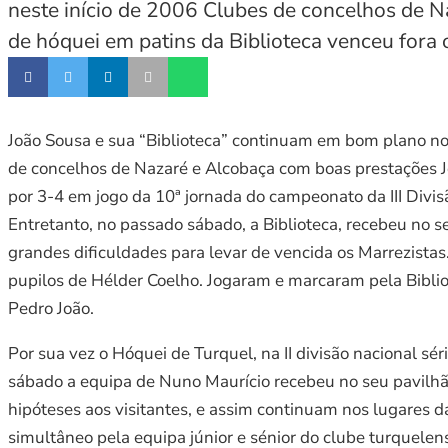
neste início de 2006 Clubes de concelhos de N
de hóquei em patins da Biblioteca venceu fora
João Sousa e sua “Biblioteca” continuam em bom plano no 
de concelhos de Nazaré e Alcobaça com boas prestações J
por 3-4 em jogo da 10ª jornada do campeonato da III Divis
Entretanto, no passado sábado, a Biblioteca, recebeu no 
grandes dificuldades para levar de vencida os Marrezistas
pupilos de Hélder Coelho. Jogaram e marcaram pela Bibliot
Pedro João.
Por sua vez o Hóquei de Turquel, na II divisão nacional s
sábado a equipa de Nuno Maurício recebeu no seu pavilhã
hipóteses aos visitantes, e assim continuam nos lugares d
simultâneo pela equipa júnior e sénior do clube turquelen