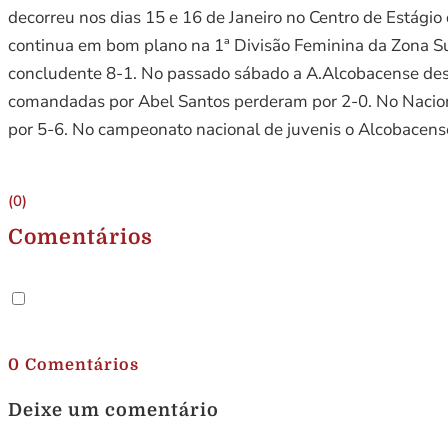
decorreu nos dias 15 e 16 de Janeiro no Centro de Estág
continua em bom plano na 1ª Divisão Feminina da Zona Sul
concludente 8-1. No passado sábado a A.Alcobacense desl
comandadas por Abel Santos perderam por 2-0. No Nacional
por 5-6. No campeonato nacional de juvenis o Alcobacens
(0)
Comentários
.
0 Comentários
Deixe um comentário