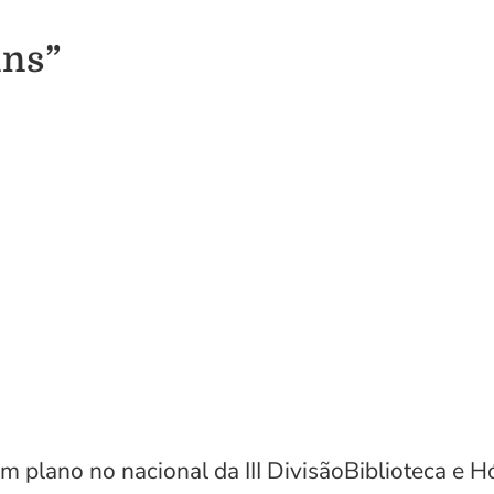
ins”
m plano no nacional da III DivisãoBiblioteca e 