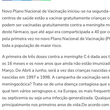
Novo Plano Nacional de Vacinação iniciou-se na segunda-
centros de saúde estão a vacinar gratuitamente crianças
podem ser vacinadas gratuitamente contra a meningite me
deste fármaco, que até aqui era comparticipada a 40 por 
pela primeira vez no novo Plano Nacional de Vacinação (
toda a população de maior risco.
A primeira de três doses contra a meningite C é dada aos
os 16 meses e os nove anos que ainda não estão imunizada
Março. De Abril a Junho, será a vez das crianças nascida
nascidas em 1997 e 1998. A campanha de vacinação será re
meningocócica? Trata-se de uma doença contagiosa que só 
qual tem vários serogrupos e, na Europa, os mais frequen
ou septicemia ou seja uma infecção generalizada. Qualque
principalmente nos primeiros anos de vida.De acordo com