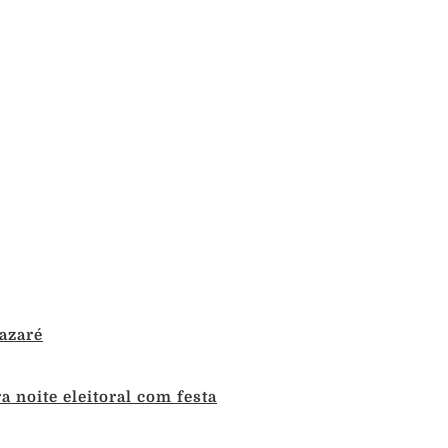
azaré
 noite eleitoral com festa