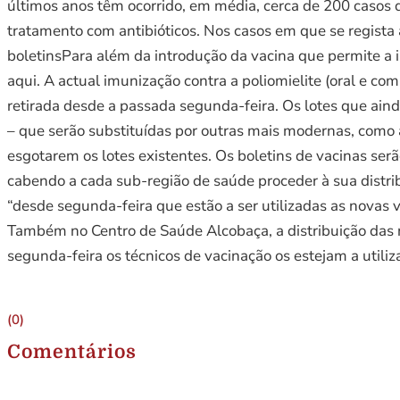
últimos anos têm ocorrido, em média, cerca de 200 casos 
tratamento com antibióticos. Nos casos em que se regista 
boletinsPara além da introdução da vacina que permite a
aqui. A actual imunização contra a poliomielite (oral e com 
retirada desde a passada segunda-feira. Os lotes que aind
– que serão substituídas por outras mais modernas, como a
esgotarem os lotes existentes. Os boletins de vacinas se
cabendo a cada sub-região de saúde proceder à sua distri
“desde segunda-feira que estão a ser utilizadas as novas 
Também no Centro de Saúde Alcobaça, a distribuição das n
segunda-feira os técnicos de vacinação os estejam a utiliza
(0)
Comentários