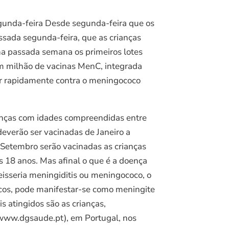
egunda-feira Desde segunda-feira que os
ssada segunda-feira, que as crianças
na passada semana os primeiros lotes
um milhão de vacinas MenC, integrada
er rapidamente contra o meningococo
ianças com idades compreendidas entre
deverão ser vacinadas de Janeiro a
a Setembro serão vacinadas as crianças
s 18 anos. Mas afinal o que é a doença
isseria meningiditis ou meningococo, o
ticos, pode manifestar-se como meningite
 atingidos são as crianças,
(www.dgsaude.pt), em Portugal, nos