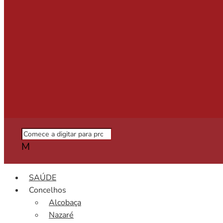
M
SAÚDE
Concelhos
Alcobaça
Nazaré