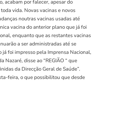
o, acabam por falecer, apesar do
 toda vida. Novas vacinas e novos
udanças noutras vacinas usadas até
nica vacina do anterior plano que já foi
ional, enquanto que as restantes vacinas
inuarão a ser administradas até se
 já foi impresso pela Imprensa Nacional,
 da Nazaré, disse ao “REGIÃO “ que
finidas da Direcção Geral de Saúde”.
a-feira, o que possibilitou que desde