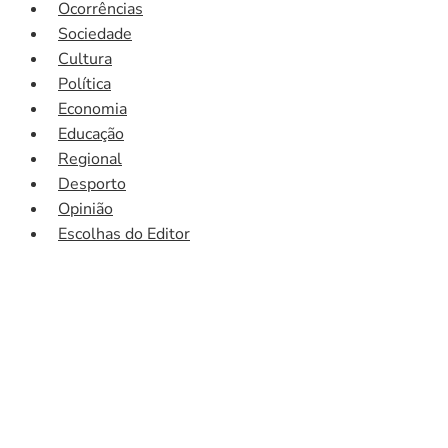
Ocorrências
Sociedade
Cultura
Política
Economia
Educação
Regional
Desporto
Opinião
Escolhas do Editor