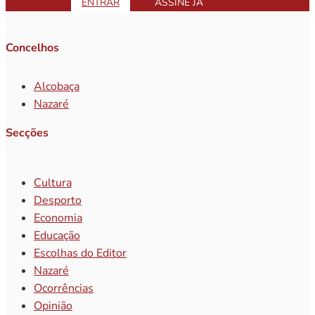
ENTRAR
ASSINE JÁ
Concelhos
Alcobaça
Nazaré
Secções
Cultura
Desporto
Economia
Educação
Escolhas do Editor
Nazaré
Ocorrências
Opinião