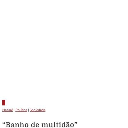
Nazaré
|
Política
|
Sociedade
“Banho de multidão”