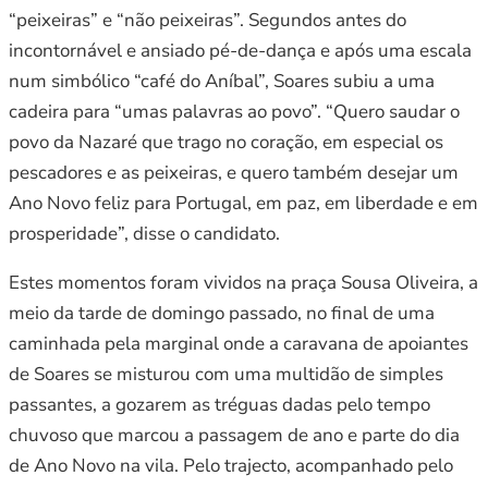
“peixeiras” e “não peixeiras”. Segundos antes do
incontornável e ansiado pé-de-dança e após uma escala
num simbólico “café do Aníbal”, Soares subiu a uma
cadeira para “umas palavras ao povo”. “Quero saudar o
povo da Nazaré que trago no coração, em especial os
pescadores e as peixeiras, e quero também desejar um
Ano Novo feliz para Portugal, em paz, em liberdade e em
prosperidade”, disse o candidato.
Estes momentos foram vividos na praça Sousa Oliveira, a
meio da tarde de domingo passado, no final de uma
caminhada pela marginal onde a caravana de apoiantes
de Soares se misturou com uma multidão de simples
passantes, a gozarem as tréguas dadas pelo tempo
chuvoso que marcou a passagem de ano e parte do dia
de Ano Novo na vila. Pelo trajecto, acompanhado pelo