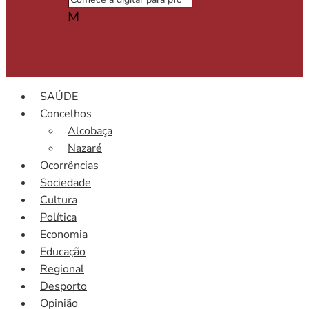
M
SAÚDE
Concelhos
Alcobaça
Nazaré
Ocorrências
Sociedade
Cultura
Política
Economia
Educação
Regional
Desporto
Opinião