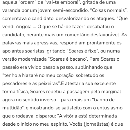
aquela “ordem” de “vai-te embora!”, gritada de uma
varanda por um jovem semi-escondido. “Coisas normais”,
comentava o candidato, desvalorizando os ataques. “Que
vendi Angola … O que se há-de fazer” desabafou o
candidato, perante mais um comentário desfavorável. Às
palavras mais agressivas, respondiam prontamente os
apoiantes soaristas, gritando “Soares é fixe”, ou numa
versão modernizada “Soares é bacano”. Para Soares o
passeio era vivido passo a passo, sublinhando que
“tenho a Nazaré no meu coração, sobretudo os
pescadores e as peixeiras”.E atestar a sua excelente
forma física, Soares repetiu a passagem pela marginal –
agora no sentido inverso – para mais um “banho de
multidão”, e mostrando-se satisfeito com o entusiasmo
que o rodeava, disparou: “A vitória está determinada
desde o início no meu espírito. Vocês (jornalistas) é que