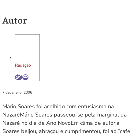
Autor
Redação
7 de Janeiro, 2006
Mário Soares foi acolhido com entusiasmo na
NazaréMário Soares passeou-se pela marginal da
Nazaré no dia de Ano NovoEm clima de euforia
Soares beijou, abraçou e cumprimentou, foi ao “café