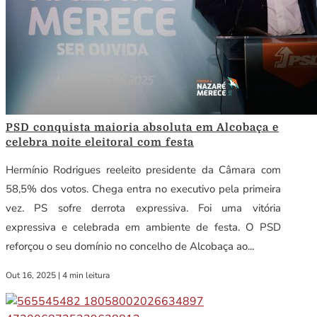
PSD conquista maioria absoluta em Alcobaça e
celebra noite eleitoral com festa
Hermínio Rodrigues reeleito presidente da Câmara com
58,5% dos votos. Chega entra no executivo pela primeira
vez. PS sofre derrota expressiva. Foi uma vitória
expressiva e celebrada em ambiente de festa. O PSD
reforçou o seu domínio no concelho de Alcobaça ao...
Out 16, 2025
|
4 min leitura