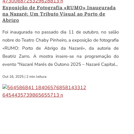
Exposição de Fotografia «RUMO» Inaugurada
na Nazaré: Um Tributo Visual ao Porto de
Abrigo
Foi inaugurada no passado dia 11 de outubro, no salão
nobre do Teatro Chaby Pinheiro, a exposição de fotografia
«RUMO: Porto de Abrigo da Nazaré», da autoria de
Beatriz Zarro. A mostra insere-se na programação do
evento "Nazaré Marés de Outono 2025 – Nazaré Capital...
Out 16, 2025
|
2 min leitura