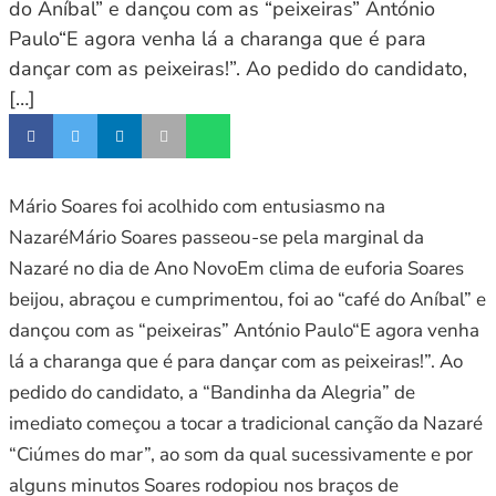
do Aníbal” e dançou com as “peixeiras” António
Paulo“E agora venha lá a charanga que é para
dançar com as peixeiras!”. Ao pedido do candidato,
[…]
Mário Soares foi acolhido com entusiasmo na
NazaréMário Soares passeou-se pela marginal da
Nazaré no dia de Ano NovoEm clima de euforia Soares
beijou, abraçou e cumprimentou, foi ao “café do Aníbal” e
dançou com as “peixeiras” António Paulo“E agora venha
lá a charanga que é para dançar com as peixeiras!”. Ao
pedido do candidato, a “Bandinha da Alegria” de
imediato começou a tocar a tradicional canção da Nazaré
“Ciúmes do mar”, ao som da qual sucessivamente e por
alguns minutos Soares rodopiou nos braços de