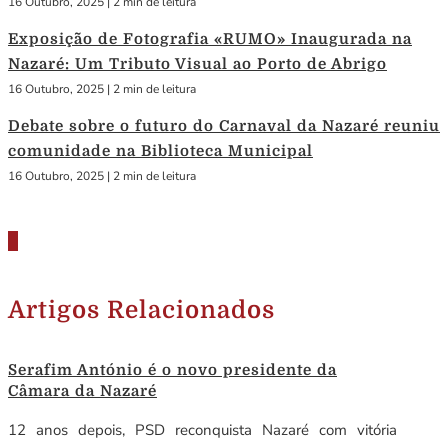
16 Outubro, 2025
|
2 min de leitura
Exposição de Fotografia «RUMO» Inaugurada na
Nazaré: Um Tributo Visual ao Porto de Abrigo
16 Outubro, 2025
|
2 min de leitura
Debate sobre o futuro do Carnaval da Nazaré reuniu
comunidade na Biblioteca Municipal
16 Outubro, 2025
|
2 min de leitura
Artigos Relacionados
Serafim António é o novo presidente da
Câmara da Nazaré
12 anos depois, PSD reconquista Nazaré com vitória