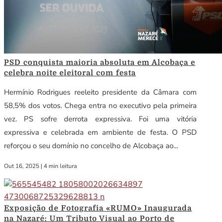
PSD conquista maioria absoluta em Alcobaça e
celebra noite eleitoral com festa
Hermínio Rodrigues reeleito presidente da Câmara com
58,5% dos votos. Chega entra no executivo pela primeira
vez. PS sofre derrota expressiva. Foi uma vitória
expressiva e celebrada em ambiente de festa. O PSD
reforçou o seu domínio no concelho de Alcobaça ao...
Out 16, 2025
|
4 min leitura
Exposição de Fotografia «RUMO» Inaugurada
na Nazaré: Um Tributo Visual ao Porto de