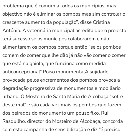
problema que é comum a todos os municípios, mas
objectivo não é eliminar os pombos mas sim controlar o
crescente aumento da população”, disse Cristina
António. A veterinária municipal acredita que o projecto
terá sucesso se os munícipes colaborarem e não
alimentarem os pombos porque então “se os pombos
comem do comer que lhe dão já não vão comer o comer
que está na gaiola, que funciona como medida
anticoncepcional”.Poiso monumentalA sujidade
provocada pelos excrementos dos pombos provoca a
degradação progressiva de monumentos e mobiliário
urbano. O Mosteiro de Santa Maria de Alcobaça “sofre
deste mal” e são cada vez mais os pombos que fazem
dos beirados do monumento um pouso fixo. Rui
Rasquilho, director do Mosteiro de Alcobaça, concorda
com esta campanha de sensibilização e diz “é preciso