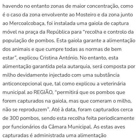
havendo no entanto zonas de maior concentração, como
é o caso da zona envolvente ao Mosteiro e da zona junto
ao Mercoalcobaça, foi instalada uma gaiola de captura
móvel na praça da República para “recolha e controlo da
população de pombos. Esta gaiola garante a alimentação
dos animais e que cumpre todas as normas de bem
estar”, explicou Cristina António. No entanto, esta
alimentação garantida pela autarquia, será composta por
milho devidamente injectado com uma substância
anticoncepcional que, tal como explicou a veterinária
municipal ao REGIÃO, “permitirá que os pombos que
forem capturados na gaiola, mas que comeram o milho,
não se reproduzem”. Até à data, foram capturados cerca
de 300 pombos, sendo esta recolha feita periodicamente
por funcionários da Câmara Municipal. As estas aves
capturadas é administrada uma alimentação