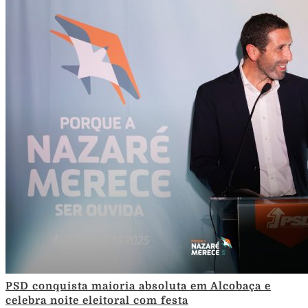
PSD conquista maioria absoluta em Alcobaça e
celebra noite eleitoral com festa