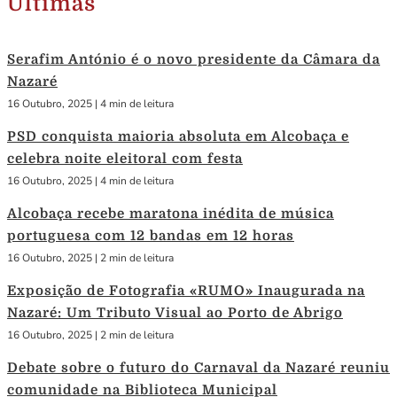
Últimas
Serafim António é o novo presidente da Câmara da
Nazaré
16 Outubro, 2025
|
4 min de leitura
PSD conquista maioria absoluta em Alcobaça e
celebra noite eleitoral com festa
16 Outubro, 2025
|
4 min de leitura
Alcobaça recebe maratona inédita de música
portuguesa com 12 bandas em 12 horas
16 Outubro, 2025
|
2 min de leitura
Exposição de Fotografia «RUMO» Inaugurada na
Nazaré: Um Tributo Visual ao Porto de Abrigo
16 Outubro, 2025
|
2 min de leitura
Debate sobre o futuro do Carnaval da Nazaré reuniu
comunidade na Biblioteca Municipal