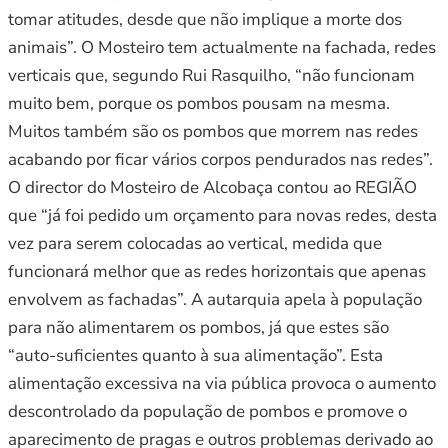
tomar atitudes, desde que não implique a morte dos
animais”. O Mosteiro tem actualmente na fachada, redes
verticais que, segundo Rui Rasquilho, “não funcionam
muito bem, porque os pombos pousam na mesma.
Muitos também são os pombos que morrem nas redes
acabando por ficar vários corpos pendurados nas redes”.
O director do Mosteiro de Alcobaça contou ao REGIÃO
que “já foi pedido um orçamento para novas redes, desta
vez para serem colocadas ao vertical, medida que
funcionará melhor que as redes horizontais que apenas
envolvem as fachadas”. A autarquia apela à população
para não alimentarem os pombos, já que estes são
“auto-suficientes quanto à sua alimentação”. Esta
alimentação excessiva na via pública provoca o aumento
descontrolado da população de pombos e promove o
aparecimento de pragas e outros problemas derivado ao