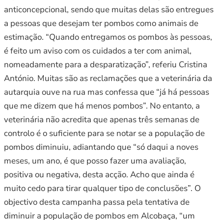
anticoncepcional, sendo que muitas delas são entregues
a pessoas que desejam ter pombos como animais de
estimação. “Quando entregamos os pombos às pessoas,
é feito um aviso com os cuidados a ter com animal,
nomeadamente para a desparatização”, referiu Cristina
António. Muitas são as reclamações que a veterinária da
autarquia ouve na rua mas confessa que “já há pessoas
que me dizem que há menos pombos”. No entanto, a
veterinária não acredita que apenas três semanas de
controlo é o suficiente para se notar se a população de
pombos diminuiu, adiantando que “só daqui a noves
meses, um ano, é que posso fazer uma avaliação,
positiva ou negativa, desta acção. Acho que ainda é
muito cedo para tirar qualquer tipo de conclusões”. O
objectivo desta campanha passa pela tentativa de
diminuir a população de pombos em Alcobaça, “um