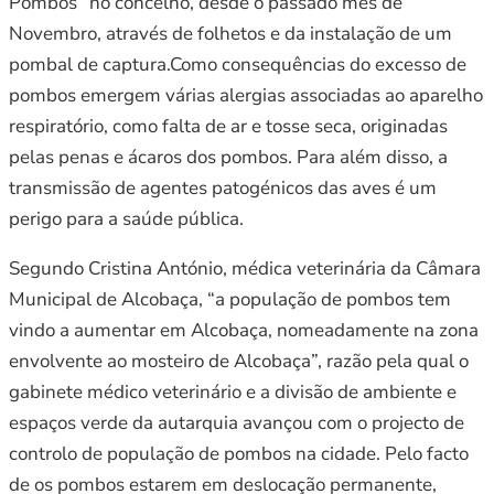
Pombos” no concelho, desde o passado mês de
Novembro, através de folhetos e da instalação de um
pombal de captura.Como consequências do excesso de
pombos emergem várias alergias associadas ao aparelho
respiratório, como falta de ar e tosse seca, originadas
pelas penas e ácaros dos pombos. Para além disso, a
transmissão de agentes patogénicos das aves é um
perigo para a saúde pública.
Segundo Cristina António, médica veterinária da Câmara
Municipal de Alcobaça, “a população de pombos tem
vindo a aumentar em Alcobaça, nomeadamente na zona
envolvente ao mosteiro de Alcobaça”, razão pela qual o
gabinete médico veterinário e a divisão de ambiente e
espaços verde da autarquia avançou com o projecto de
controlo de população de pombos na cidade. Pelo facto
de os pombos estarem em deslocação permanente,