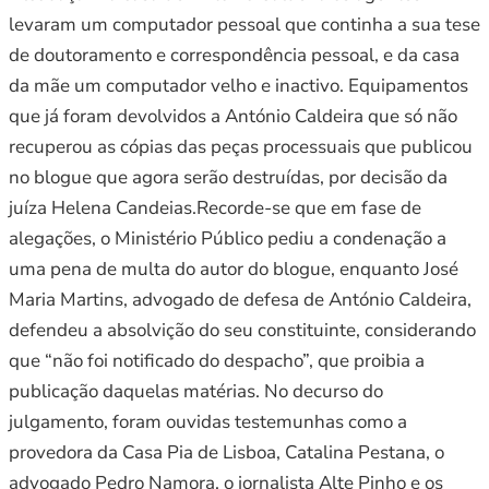
levaram um computador pessoal que continha a sua tese
de doutoramento e correspondência pessoal, e da casa
da mãe um computador velho e inactivo. Equipamentos
que já foram devolvidos a António Caldeira que só não
recuperou as cópias das peças processuais que publicou
no blogue que agora serão destruídas, por decisão da
juíza Helena Candeias.Recorde-se que em fase de
alegações, o Ministério Público pediu a condenação a
uma pena de multa do autor do blogue, enquanto José
Maria Martins, advogado de defesa de António Caldeira,
defendeu a absolvição do seu constituinte, considerando
que “não foi notificado do despacho”, que proibia a
publicação daquelas matérias. No decurso do
julgamento, foram ouvidas testemunhas como a
provedora da Casa Pia de Lisboa, Catalina Pestana, o
advogado Pedro Namora, o jornalista Alte Pinho e os