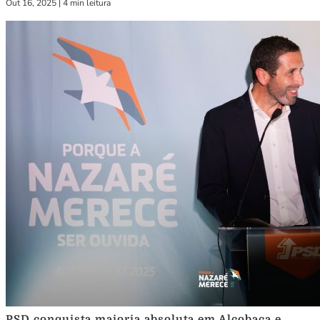
Out 16, 2025
|
4 min leitura
PSD conquista maioria absoluta em Alcobaça e