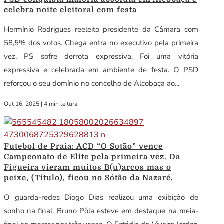
celebra noite eleitoral com festa
Hermínio Rodrigues reeleito presidente da Câmara com
58,5% dos votos. Chega entra no executivo pela primeira
vez. PS sofre derrota expressiva. Foi uma vitória
expressiva e celebrada em ambiente de festa. O PSD
reforçou o seu domínio no concelho de Alcobaça ao...
Out 16, 2025
|
4 min leitura
Futebol de Praia: ACD “O Sotão” vence
Campeonato de Elite pela primeira vez. Da
Figueira vieram muitos B(u)arcos mas o
peixe, (Titulo), ficou no Sótão da Nazaré.
O guarda-redes Diogo Dias realizou uma exibição de
sonho na final. Bruno Pôla esteve em destaque na meia-