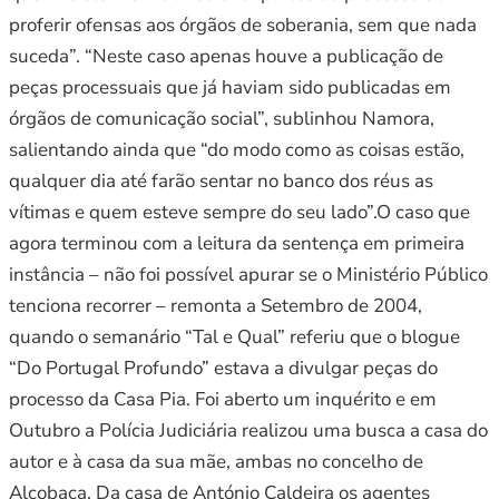
proferir ofensas aos órgãos de soberania, sem que nada
suceda”. “Neste caso apenas houve a publicação de
peças processuais que já haviam sido publicadas em
órgãos de comunicação social”, sublinhou Namora,
salientando ainda que “do modo como as coisas estão,
qualquer dia até farão sentar no banco dos réus as
vítimas e quem esteve sempre do seu lado”.O caso que
agora terminou com a leitura da sentença em primeira
instância – não foi possível apurar se o Ministério Público
tenciona recorrer – remonta a Setembro de 2004,
quando o semanário “Tal e Qual” referiu que o blogue
“Do Portugal Profundo” estava a divulgar peças do
processo da Casa Pia. Foi aberto um inquérito e em
Outubro a Polícia Judiciária realizou uma busca a casa do
autor e à casa da sua mãe, ambas no concelho de
Alcobaça. Da casa de António Caldeira os agentes