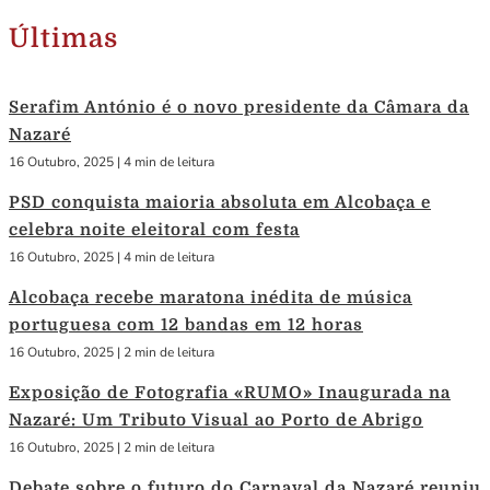
Últimas
Serafim António é o novo presidente da Câmara da
Nazaré
16 Outubro, 2025
|
4 min de leitura
PSD conquista maioria absoluta em Alcobaça e
celebra noite eleitoral com festa
16 Outubro, 2025
|
4 min de leitura
Alcobaça recebe maratona inédita de música
portuguesa com 12 bandas em 12 horas
16 Outubro, 2025
|
2 min de leitura
Exposição de Fotografia «RUMO» Inaugurada na
Nazaré: Um Tributo Visual ao Porto de Abrigo
16 Outubro, 2025
|
2 min de leitura
Debate sobre o futuro do Carnaval da Nazaré reuniu