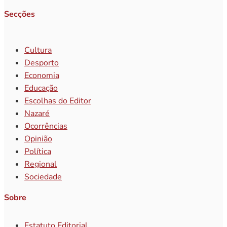
Secções
Cultura
Desporto
Economia
Educação
Escolhas do Editor
Nazaré
Ocorrências
Opinião
Política
Regional
Sociedade
Sobre
Estatuto Editorial