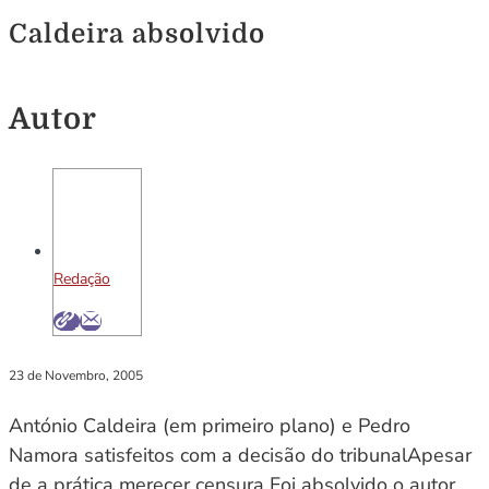
Caldeira absolvido
Autor
Redação
23 de Novembro, 2005
António Caldeira (em primeiro plano) e Pedro
Namora satisfeitos com a decisão do tribunalApesar
de a prática merecer censura Foi absolvido o autor