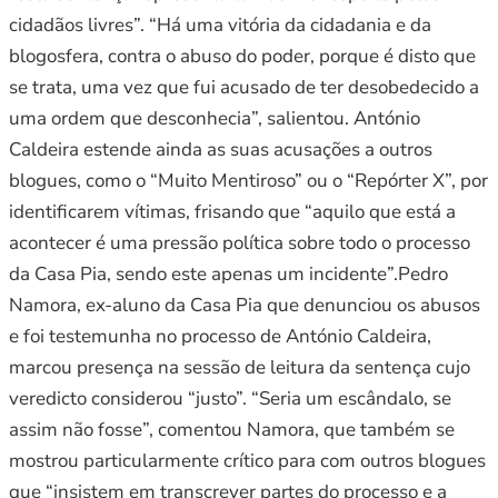
cidadãos livres”. “Há uma vitória da cidadania e da
blogosfera, contra o abuso do poder, porque é disto que
se trata, uma vez que fui acusado de ter desobedecido a
uma ordem que desconhecia”, salientou. António
Caldeira estende ainda as suas acusações a outros
blogues, como o “Muito Mentiroso” ou o “Repórter X”, por
identificarem vítimas, frisando que “aquilo que está a
acontecer é uma pressão política sobre todo o processo
da Casa Pia, sendo este apenas um incidente”.Pedro
Namora, ex-aluno da Casa Pia que denunciou os abusos
e foi testemunha no processo de António Caldeira,
marcou presença na sessão de leitura da sentença cujo
veredicto considerou “justo”. “Seria um escândalo, se
assim não fosse”, comentou Namora, que também se
mostrou particularmente crítico para com outros blogues
que “insistem em transcrever partes do processo e a