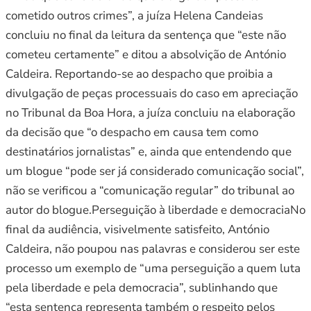
cometido outros crimes”, a juíza Helena Candeias
concluiu no final da leitura da sentença que “este não
cometeu certamente” e ditou a absolvição de António
Caldeira. Reportando-se ao despacho que proibia a
divulgação de peças processuais do caso em apreciação
no Tribunal da Boa Hora, a juíza concluiu na elaboração
da decisão que “o despacho em causa tem como
destinatários jornalistas” e, ainda que entendendo que
um blogue “pode ser já considerado comunicação social”,
não se verificou a “comunicação regular” do tribunal ao
autor do blogue.Perseguição à liberdade e democraciaNo
final da audiência, visivelmente satisfeito, António
Caldeira, não poupou nas palavras e considerou ser este
processo um exemplo de “uma perseguição a quem luta
pela liberdade e pela democracia”, sublinhando que
“esta sentença representa também o respeito pelos