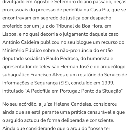
divulgado em Agosto e Setembro do ano passado, peças
processuais do processo de pedofilia na Casa Pia, que se
encontravam em segredo de justiça por despacho
proferido por um juiz do Tribunal da Boa Hora, em
Lisboa, e no qual decorria o julgamento daquele caso.
António Caldeira publicou no seu blogue um recurso do
Ministério Público sobre a não-pronúncia do então
deputado socialista Paulo Pedroso, do humorista e
apresentador de televisão Herman José e do arqueólogo
subaquático Francisco Alves e um relatório do Serviço de
Informações e Segurança (SIS), concluído em 1999,
intitulado “A Pedofilia em Portugal: Ponto da Situação”.
No seu acórdão, a juíza Helena Candeias, considerou
ainda que se está perante uma prática censurável e que
o arguido actuou de forma deliberada e consciente.
Ainda que considerando que o arguido “possa ter