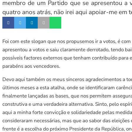
membro de um Partido que se apresentou a vo
quatro anos atrás, não irei aqui apoiar-me em t
Foi com este slogan que nos propusemos ir a votos, é com
apresentou a votos e saiu claramente derrotado, tendo baix
possíveis factores externos que tenham contribuído para es
parabéns aos vencedores.
Devo aqui também os meus sinceros agradecimentos a todo
últimos meses a esta atalha, onde se identificaram carên
finalmente lançadas as bases, que nos permitem assegura
construtiva e uma verdadeira alternativa. Sinto, pelo es
aqui a minha forte convicção e solidariedade pelas medid
consideraram necessárias, mas que ao sabor das eleições 
frente é a escolha do próximo Presidente da República, o