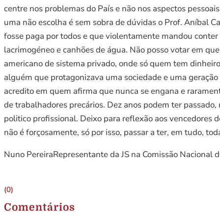
centre nos problemas do País e não nos aspectos pessoais
uma não escolha é sem sobra de dúvidas o Prof. Aníbal Cav
fosse paga por todos e que violentamente mandou conter 
lacrimogéneo e canhões de água. Não posso votar em quem
americano de sistema privado, onde só quem tem dinheiro 
alguém que protagonizava uma sociedade e uma geração q
acredito em quem afirma que nunca se engana e rarament
de trabalhadores precários. Dez anos podem ter passado,
politico profissional. Deixo para reflexão aos vencedores 
não é forçosamente, só por isso, passar a ter, em tudo, toda
Nuno PereiraRepresentante da JS na Comissão Nacional 
(0)
Comentários