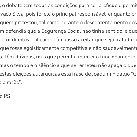
, o debate tem todas as condições para ser profícuo e perm
aco Silva, pois foi ele o principal responsável, enquanto p
quem protestou, tal como perante o descontentamento dos p
 defendia que a Segurança Social não tinha sentido, e que
tem direitos. Tal como não posso aceitar que seja tratado 
ue fosse egoisticamente competitiva e não saudavelmente 
e têm dúvidas, mas que permitiu manter o funcionamento 
 mas o tempo e o silêncio a que se remeteu não apaga o qu
destas eleições autárquicas esta frase de Joaquim Fidalgo “
 a razão”.
do PS