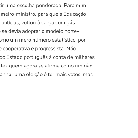
itir uma escolha ponderada. Para mim
rimeiro-ministro, para que a Educação
olícias, voltou à carga com gás
 se devia adoptar o modelo norte-
como um mero número estatístico, por
cooperativa e progressista. Não
do Estado português à conta de milhares
e fez quem agora se afirma como um não
Ganhar uma eleição é ter mais votos, mas