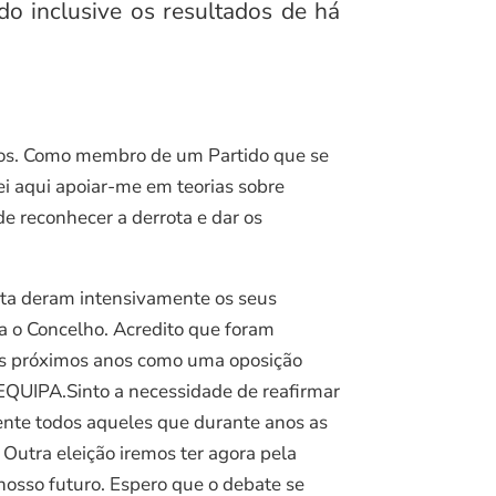
o inclusive os resultados de há
emos. Como membro de um Partido que se
ei aqui apoiar-me em teorias sobre
de reconhecer a derrota e dar os
sta deram intensivamente os seus
ra o Concelho. Acredito que foram
nos próximos anos como uma oposição
 EQUIPA.Sinto a necessidade de reafirmar
ente todos aqueles que durante anos as
Outra eleição iremos ter agora pela
nosso futuro. Espero que o debate se