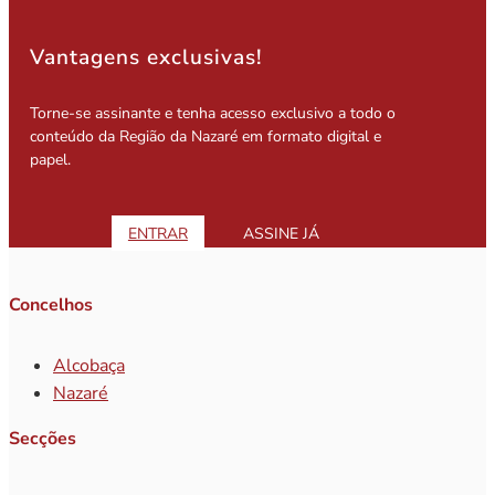
Vantagens exclusivas!
Torne-se assinante e tenha acesso exclusivo a todo o
conteúdo da Região da Nazaré em formato digital e
papel.
ENTRAR
ASSINE JÁ
Concelhos
Alcobaça
Nazaré
Secções