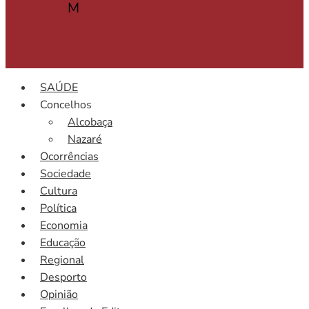
M
SAÚDE
Concelhos
Alcobaça
Nazaré
Ocorrências
Sociedade
Cultura
Política
Economia
Educação
Regional
Desporto
Opinião