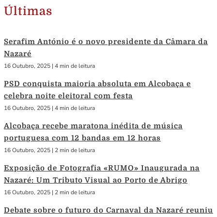
Últimas
Serafim António é o novo presidente da Câmara da
Nazaré
16 Outubro, 2025
|
4 min de leitura
PSD conquista maioria absoluta em Alcobaça e
celebra noite eleitoral com festa
16 Outubro, 2025
|
4 min de leitura
Alcobaça recebe maratona inédita de música
portuguesa com 12 bandas em 12 horas
16 Outubro, 2025
|
2 min de leitura
Exposição de Fotografia «RUMO» Inaugurada na
Nazaré: Um Tributo Visual ao Porto de Abrigo
16 Outubro, 2025
|
2 min de leitura
Debate sobre o futuro do Carnaval da Nazaré reuniu