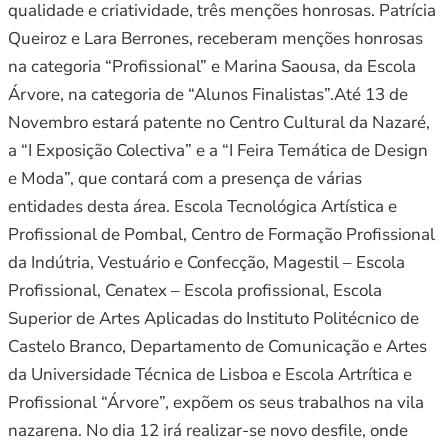
qualidade e criatividade, três menções honrosas. Patrícia
Queiroz e Lara Berrones, receberam menções honrosas
na categoria “Profissional” e Marina Saousa, da Escola
Árvore, na categoria de “Alunos Finalistas”.Até 13 de
Novembro estará patente no Centro Cultural da Nazaré,
a “I Exposição Colectiva” e a “I Feira Temática de Design
e Moda”, que contará com a presença de várias
entidades desta área. Escola Tecnológica Artística e
Profissional de Pombal, Centro de Formação Profissional
da Indútria, Vestuário e Confecção, Magestil – Escola
Profissional, Cenatex – Escola profissional, Escola
Superior de Artes Aplicadas do Instituto Politécnico de
Castelo Branco, Departamento de Comunicação e Artes
da Universidade Técnica de Lisboa e Escola Artrítica e
Profissional “Árvore”, expõem os seus trabalhos na vila
nazarena. No dia 12 irá realizar-se novo desfile, onde