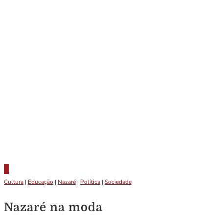
Cultura
|
Educação
|
Nazaré
|
Política
|
Sociedade
Nazaré na moda