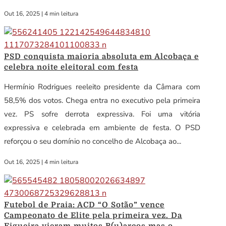
Out 16, 2025
|
4 min leitura
PSD conquista maioria absoluta em Alcobaça e
celebra noite eleitoral com festa
Hermínio Rodrigues reeleito presidente da Câmara com
58,5% dos votos. Chega entra no executivo pela primeira
vez. PS sofre derrota expressiva. Foi uma vitória
expressiva e celebrada em ambiente de festa. O PSD
reforçou o seu domínio no concelho de Alcobaça ao...
Out 16, 2025
|
4 min leitura
Futebol de Praia: ACD “O Sotão” vence
Campeonato de Elite pela primeira vez. Da
Figueira vieram muitos B(u)arcos mas o