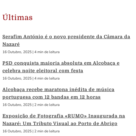
Últimas
Serafim António é o novo presidente da Câmara da
Nazaré
16 Outubro, 2025
|
4 min de leitura
PSD conquista maioria absoluta em Alcobaça e
celebra noite eleitoral com festa
16 Outubro, 2025
|
4 min de leitura
Alcobaça recebe maratona inédita de música
portuguesa com 12 bandas em 12 horas
16 Outubro, 2025
|
2 min de leitura
Exposição de Fotografia «RUMO» Inaugurada na
Nazaré: Um Tributo Visual ao Porto de Abrigo
16 Outubro, 2025
|
2 min de leitura