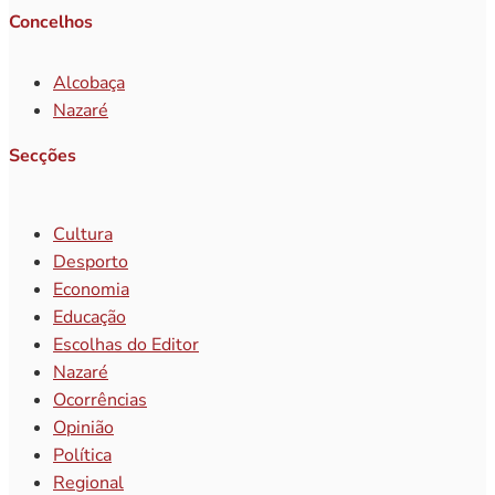
Concelhos
Alcobaça
Nazaré
Secções
Cultura
Desporto
Economia
Educação
Escolhas do Editor
Nazaré
Ocorrências
Opinião
Política
Regional