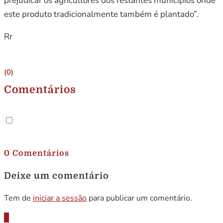
prejudicar os agricultores dos restantes municípios onde
este produto tradicionalmente também é plantado”.
Rr
(0)
Comentários
.
0 Comentários
Deixe um comentário
Tem de
iniciar a sessão
para publicar um comentário.