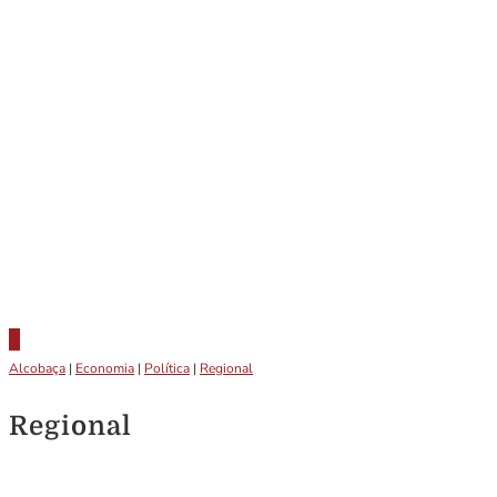
Alcobaça
|
Economia
|
Política
|
Regional
Regional