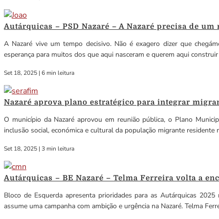
Autárquicas – PSD Nazaré – A Nazaré precisa de um 
A Nazaré vive um tempo decisivo. Não é exagero dizer que chegámo
esperança para muitos dos que aqui nasceram e querem aqui construir 
Set 18, 2025
|
6 min leitura
Nazaré aprova plano estratégico para integrar migran
O município da Nazaré aprovou em reunião pública, o Plano Municip
inclusão social, económica e cultural da população migrante residente n
Set 18, 2025
|
3 min leitura
Autárquicas – BE Nazaré – Telma Ferreira volta a e
Bloco de Esquerda apresenta prioridades para as Autárquicas 2025
assume uma campanha com ambição e urgência na Nazaré. Telma Ferreir