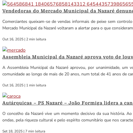
Vendedoras do Mercado Municipal da Nazaré denunci
Comerciantes queixam-se de vendas informais de peixe sem controlo 
Mercado Municipal da Nazaré voltaram a alertar para o que consideram 
Out 16, 2025
|
2 min leitura
Assembleia Municipal da Nazaré aprova voto de lou
A Assembleia Municipal da Nazaré aprovou, por unanimidade, um vo
comunidade ao longo de mais de 20 anos, num total de 41 anos de carrei
Out 16, 2025
|
1 min leitura
Autárquicas – PS Nazaré – João Formiga lidera a ca
O concelho da Nazaré vive um momento decisivo da sua história. Ao
ondas, pela riqueza cultural e pelo espírito comunitário que nos caracter
Set 18, 2025
|
7 min leitura