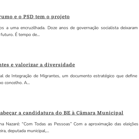
rumo e o PSD tem o projeto
s a uma encruzilhada. Doze anos de governação socialista deixaram
futuro. É tempo de...
tes e valorizar a diversidade
al de Integração de Migrantes, um documento estratégico que define 
o concelho. A...
ncabeçar a candidatura do BE à Câmara Municipal
 na Nazaré: “Com Todas as Pessoas” Com a aproximação das eleições 
a, deputada municipal,...