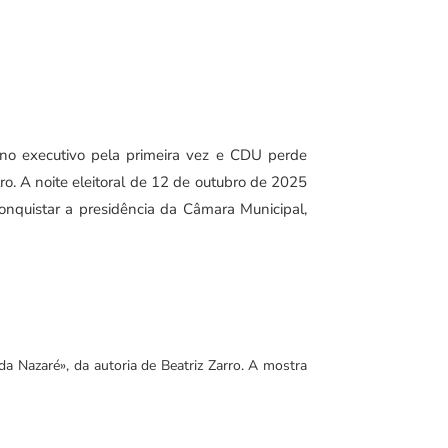
 no executivo pela primeira vez e CDU perde
o. A noite eleitoral de 12 de outubro de 2025
 conquistar a presidência da Câmara Municipal,
a Nazaré», da autoria de Beatriz Zarro. A mostra