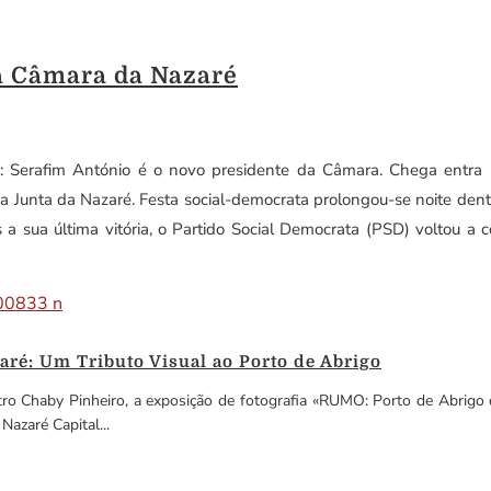
da Câmara da Nazaré
a: Serafim António é o novo presidente da Câmara. Chega entra
Junta da Nazaré. Festa social-democrata prolongou-se noite dentr
ós a sua última vitória, o Partido Social Democrata (PSD) voltou a
ré: Um Tributo Visual ao Porto de Abrigo
ro Chaby Pinheiro, a exposição de fotografia «RUMO: Porto de Abrigo d
azaré Capital...