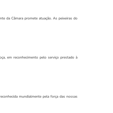
ente da Câmara promete atuação. As peixeiras do
ça, em reconhecimento pelo serviço prestado à
 reconhecida mundialmente pela força das nossas