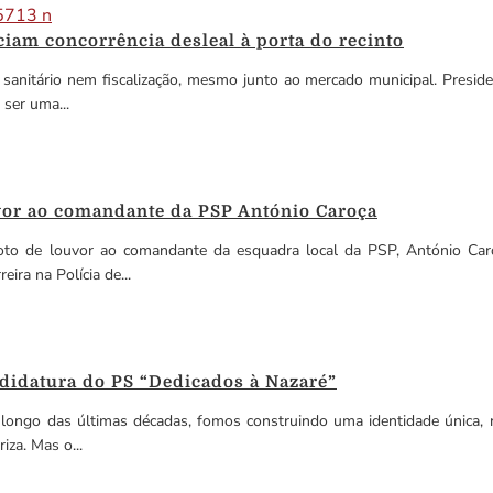
am concorrência desleal à porta do recinto
sanitário nem fiscalização, mesmo junto ao mercado municipal. Presid
ser uma...
vor ao comandante da PSP António Caroça
to de louvor ao comandante da esquadra local da PSP, António Caro
ra na Polícia de...
ndidatura do PS “Dedicados à Nazaré”
 longo das últimas décadas, fomos construindo uma identidade única,
iza. Mas o...