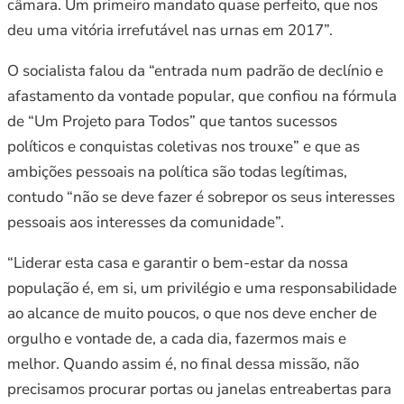
câmara. Um primeiro mandato quase perfeito, que nos
deu uma vitória irrefutável nas urnas em 2017”.
O socialista falou da “entrada num padrão de declínio e
afastamento da vontade popular, que confiou na fórmula
de “Um Projeto para Todos” que tantos sucessos
políticos e conquistas coletivas nos trouxe” e que as
ambições pessoais na política são todas legítimas,
contudo “não se deve fazer é sobrepor os seus interesses
pessoais aos interesses da comunidade”.
“Liderar esta casa e garantir o bem-estar da nossa
população é, em si, um privilégio e uma responsabilidade
ao alcance de muito poucos, o que nos deve encher de
orgulho e vontade de, a cada dia, fazermos mais e
melhor. Quando assim é, no final dessa missão, não
precisamos procurar portas ou janelas entreabertas para