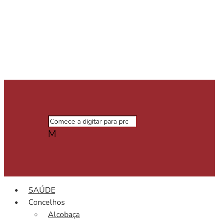
M
SAÚDE
Concelhos
Alcobaça