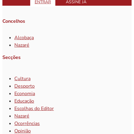
ENTRAR
ASSINE JÁ
Concelhos
Alcobaça
Nazaré
Secções
Cultura
Desporto
Economia
Educação
Escolhas do Editor
Nazaré
Ocorrências
Opinião