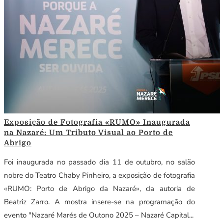
Exposição de Fotografia «RUMO» Inaugurada
na Nazaré: Um Tributo Visual ao Porto de
Abrigo
Foi inaugurada no passado dia 11 de outubro, no salão
nobre do Teatro Chaby Pinheiro, a exposição de fotografia
«RUMO: Porto de Abrigo da Nazaré», da autoria de
Beatriz Zarro. A mostra insere-se na programação do
evento "Nazaré Marés de Outono 2025 – Nazaré Capital...