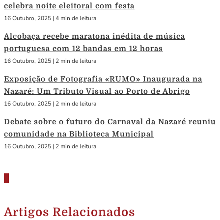
celebra noite eleitoral com festa
16 Outubro, 2025
|
4 min de leitura
Alcobaça recebe maratona inédita de música
portuguesa com 12 bandas em 12 horas
16 Outubro, 2025
|
2 min de leitura
Exposição de Fotografia «RUMO» Inaugurada na
Nazaré: Um Tributo Visual ao Porto de Abrigo
16 Outubro, 2025
|
2 min de leitura
Debate sobre o futuro do Carnaval da Nazaré reuniu
comunidade na Biblioteca Municipal
16 Outubro, 2025
|
2 min de leitura
Artigos Relacionados