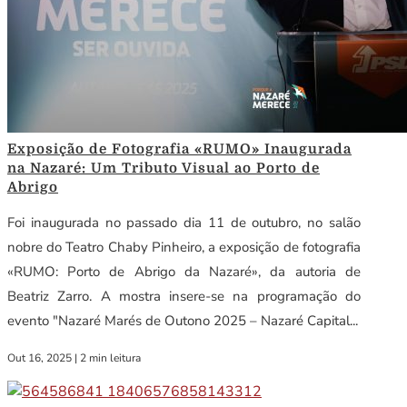
Exposição de Fotografia «RUMO» Inaugurada
na Nazaré: Um Tributo Visual ao Porto de
Abrigo
Foi inaugurada no passado dia 11 de outubro, no salão
nobre do Teatro Chaby Pinheiro, a exposição de fotografia
«RUMO: Porto de Abrigo da Nazaré», da autoria de
Beatriz Zarro. A mostra insere-se na programação do
evento "Nazaré Marés de Outono 2025 – Nazaré Capital...
Out 16, 2025
|
2 min leitura