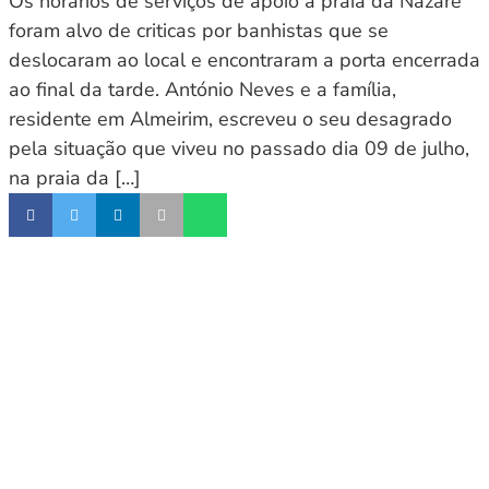
Os horários de serviços de apoio à praia da Nazaré
foram alvo de criticas por banhistas que se
deslocaram ao local e encontraram a porta encerrada
ao final da tarde. António Neves e a família,
residente em Almeirim, escreveu o seu desagrado
pela situação que viveu no passado dia 09 de julho,
na praia da […]