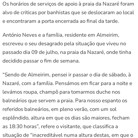
Os horários de serviços de apoio à praia da Nazaré foram
alvo de criticas por banhistas que se deslocaram ao local
e encontraram a porta encerrada ao final da tarde.
António Neves e a família, residente em Almeirim,
escreveu o seu desagrado pela situação que viveu no
passado dia 09 de julho, na praia da Nazaré, onde tinha
decidido passar o fim de semana.
“Sendo de Almeirim, pensei ir passar o dia de sábado, à
Nazaré, com a família. Pensámos em ficar para a noite e
levámos roupa, champô para tomarmos duche nos
balneários que servem a praia. Para nosso espanto os
referidos balneários, em pleno verão, com um sol
esplêndido, altura em que os dias são maiores, fecham
as 18:30 horas”, refere o visitante, que classifica a
situação de “inacreditável numa altura destas, em que o